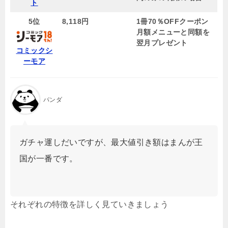
ト
5位
8,118円
1冊70％OFFクーポン
月額メニューと同額を
翌月プレゼント
コミックシ
ーモア
パンダ
ガチャ運しだいですが、最大値引き額はまんが王
国が一番です。
それぞれの特徴を詳しく見ていきましょう