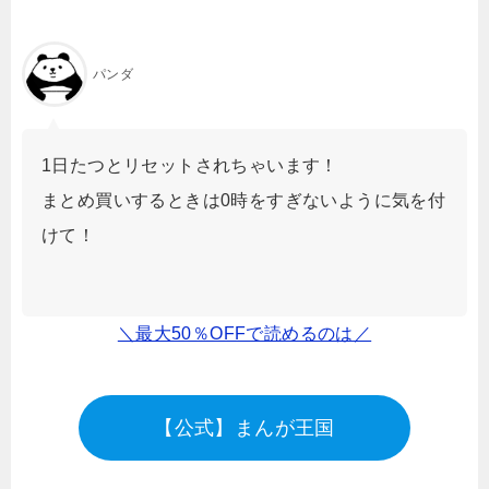
パンダ
1日たつとリセットされちゃいます！
まとめ買いするときは0時をすぎないように気を付
けて！
＼最大50％OFFで読めるのは／
【公式】まんが王国