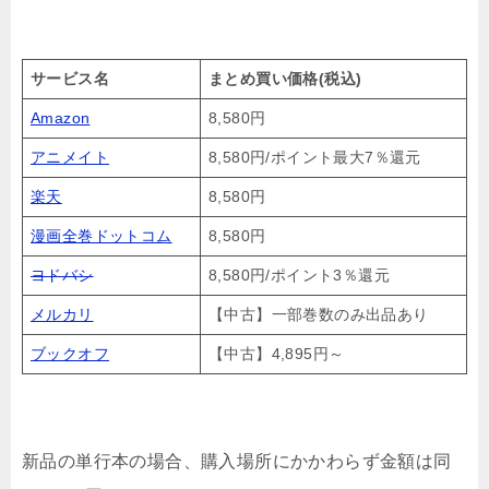
サービス名
まとめ買い価格(税込)
Amazon
8,580円
アニメイト
8,580円/ポイント最大7％還元
楽天
8,580円
漫画全巻ドットコム
8,580円
ヨドバシ
8,580円/ポイント3％還元
メルカリ
【中古】一部巻数のみ出品あり
ブックオフ
【中古】4,895円～
新品の単行本の場合、購入場所にかかわらず金額は同