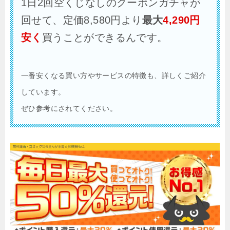
1日2回空くじなしのクーポンガチャが
回せて、定価8,580円より
最大
4,290
円
安く
買うことができるんです。
一番安くなる買い方やサービスの特徴も、詳しくご紹介
しています。
ぜひ参考にされてください。