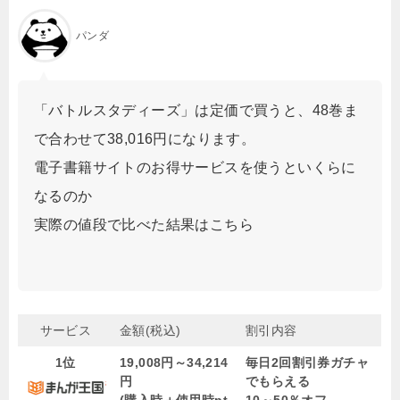
パンダ
「バトルスタディーズ」は定価で買うと、48巻ま
で合わせて38,016円になります。
電子書籍サイトのお得サービスを使うといくらに
なるのか
実際の値段で比べた結果はこちら
サービス
金額(税込)
割引内容
1位
19,008円～34,214
毎日2回割引券ガチャ
円
でもらえる
(購入時＋使用時pt
10～50％オフ