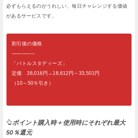
必ずもらえるのがうれしい、毎日チャレンジする価値
があるサービスです。
割引後の価格
————–
「バトルスタディーズ」
定価 38,016円→18,612円～33,501円
（10～50％引き）
ポイント購入時＋使用時にそれぞれ最大
50％還元