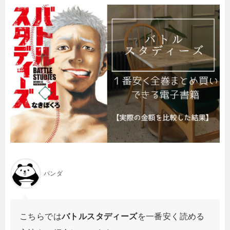
パンダ
こちらでは
バトルスタディーズ
を一番安く読める