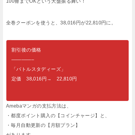
100冊までOKという大盤振る舞い！
全巻クーポンを使うと、38,016円が22,810円に。
割引後の価格
————–
「バトルスタディーズ」
定価 38,016円→ 22,810円
Amebaマンガの支払方法は、
・都度ポイント購入の【コインチャージ】と、
・毎月自動更新の【月額プラン】
があります。