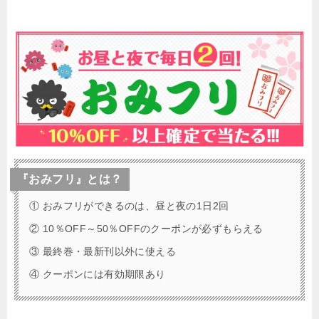
『おみフリ』とは？
① おみフリができるのは、昼と夜の1日2回
② 10％OFF～50％OFFのクーポンが必ずもらえる
③ 最終巻・最新刊以外に使える
④ クーポンには有効期限あり