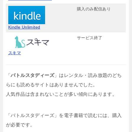
購入のみ配信あり
Kindle Unlimited
サービス終了
スキマ
「
バトルスタディーズ
」はレンタル・読み放題のどち
らにも読めるサイトはありませんでした。
人気作品は含まれないことが多い傾向にあります。
「バトルスタディーズ」を電子書籍で読むには、購入
が必要です。