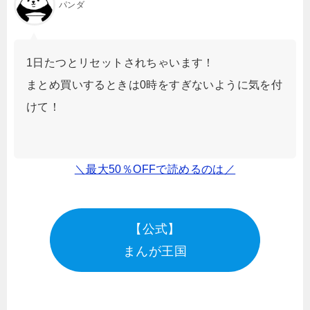
パンダ
1日たつとリセットされちゃいます！
まとめ買いするときは0時をすぎないように気を付
けて！
＼最大50％OFFで読めるのは／
【公式】
まんが王国