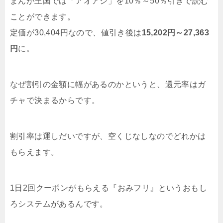
まんが王国では「アオアシ」を10％～50％引きで読む
ことができます。
定価が30,404円なので、値引き後は
15,202円～27,363
円
に。
なぜ割引の金額に幅があるのかというと、還元率はガ
チャで決まるからです。
割引率は運しだいですが、空くじなしなのでどれかは
もらえます。
1日2回クーポンがもらえる『おみフリ』というおもし
ろシステムがあるんです。