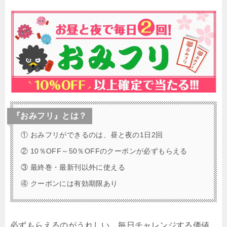
『おみフリ』とは？
① おみフリができるのは、昼と夜の1日2回
② 10％OFF～50％OFFのクーポンが必ずもらえる
③ 最終巻・最新刊以外に使える
④ クーポンには有効期限あり
必ずもらえるのがうれしい、毎日チャレンジする価値