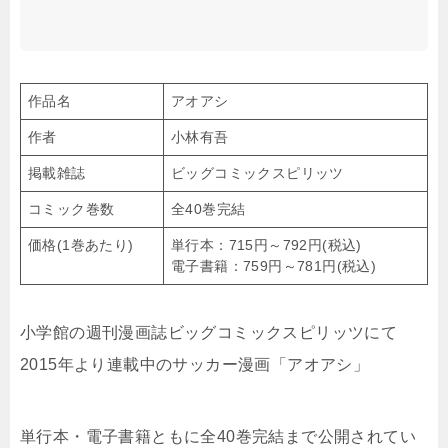
作品名
アオアシ
作者
小林有吾
掲載雑誌
ビッグコミックスピリッツ
コミック巻数
全40巻完結
価格(1巻あたり)
単行本：715円～792円(税込)
電子書籍：759円～781円(税込)
小学館の週刊漫画誌ビッグコミックスピリッツにて
2015年より連載中のサッカー漫画「アオアシ」
単行本・電子書籍ともに全40巻完結まで公開されてい