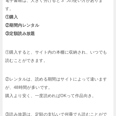
電子書籍は、大きく分けると３つの使い方がありま
す。
①購入
②期間内レンタル
③定額読み放題
①購入すると、サイト内の本棚に収納され、いつでも
読むことができます。
②レンタルは、読める期間はサイトによって違います
が、48時間が多いです。
購入より安く、一度読めればOKって作品向き。
③読み放題は、定額の支払いで何冊でも読むことがで