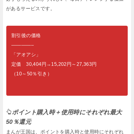
があるサービスです。
割引後の価格
————–
「アオアシ」
定価 30,404円→15,202円～27,363円
（10～50％引き）
ポイント購入時＋使用時にそれぞれ最大
50％還元
まんが王国は、ポイントを購入時と使用時にそれぞれ