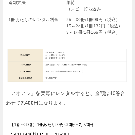
返却方法
集荷
コンビニ持ち込み
1冊あたりのレンタル料金
25～30冊/1冊99円（税込）
15～24冊/1冊132円（税込）
3～14冊/1冊165円（税込）
「アオアシ」を実際にレンタルすると、金額は40巻合
わせて
7,400円
になります。
【1巻～30巻】1冊あたり99円×30冊＝2,970円
2,970円＋送料1,650円＝4,620円