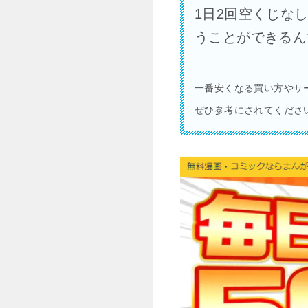
1日2回空くじなし
うことができるん
一番安くなる買い方やサ
ぜひ参考にされてくださ