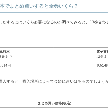
本でまとめ買いすると全巻いくら？
したするにはいくら必要になるのか調べてみると、13巻合わ
単行本
電子書
13巻まで
13巻ま
8,514円
8,514
購入すると、購入場所によって金額に違いはあるのでしょう
まとめ買い価格(税込)