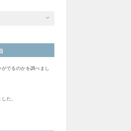
由
いがでるのかを調べまし
ました。