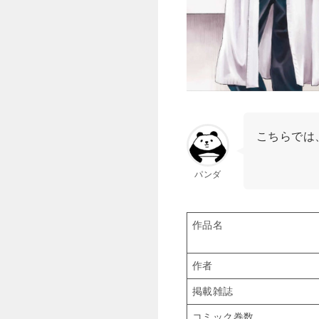
こちらでは
パンダ
作品名
作者
掲載雑誌
コミック巻数