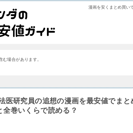
漫画を安くまとめ買い
含む場合があります。
研法医研究員の追想の漫画を最安値でまと
と全巻いくらで読める？