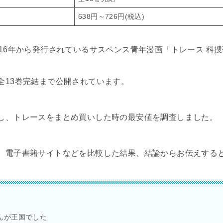
638円～726円(税込)
016年から発行されているサスペンス青年漫画「トレース 科
全13巻完結まで公開されています。
し、トレースをまとめ買いした時の最安値を調査しました。
、電子書籍サイトなどを比較した結果、結論からお伝えする
んが王国でした