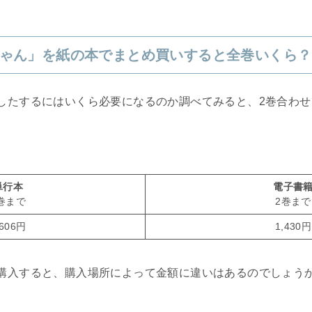
ゃん」を紙の本でまとめ買いすると全巻いくら？
したするにはいくら必要になるのか調べてみると、2巻合わせ
単行本
電子書
巻まで
2巻まで
,606円
1,430円
購入すると、購入場所によって金額に違いはあるのでしょう