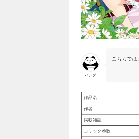
こちらでは
パンダ
作品名
作者
掲載雑誌
コミック巻数