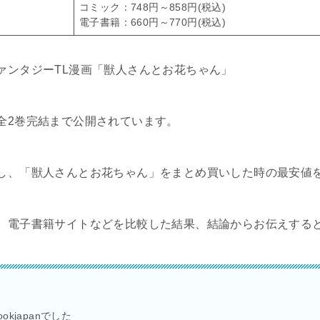
コミック：748円～858円(税込)
電子書籍：660円～770円(税込)
ァンタジーTL漫画「獣人さんとお花ちゃん」
全2巻完結まで公開されています。
し、「獣人さんとお花ちゃん」をまとめ買いした時の最安値
、電子書籍サイトなどを比較した結果、結論からお伝えする
kjapanでした