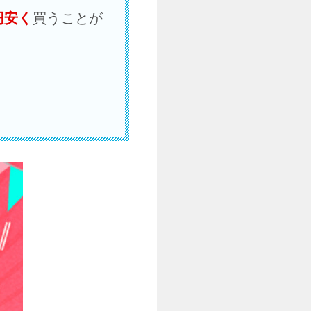
円安く
買うことが