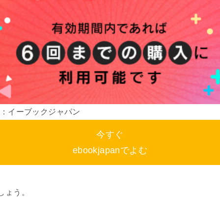
：イーブックジャパン
今すぐ
ebookjapanでよむ
しょう。