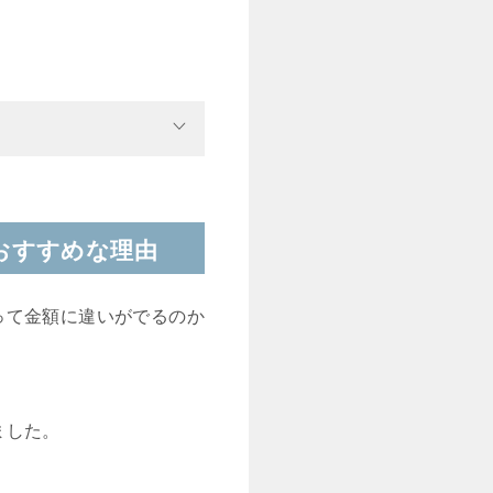
おすすめな理由
って金額に違いがでるのか
ました。