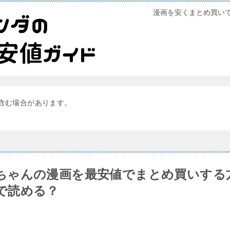
漫画を安くまとめ買い
含む場合があります。
ちゃんの漫画を最安値でまとめ買いする
で読める？