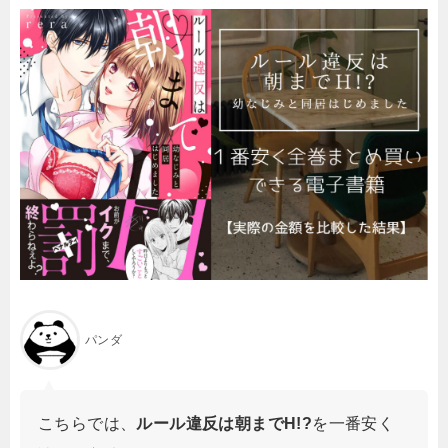
パンダ
こちらでは、
ルール違反は朝までH!?
を一番安く