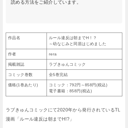
読める方法をご紹介しています。
作品名
ルール違反は朝までH！？
～幼なじみと同居はじめました
作者
rera
掲載雑誌
ラブきゅんコミック
コミック巻数
全5巻完結
価格(1巻あたり)
コミック：792円～858円(税込)
電子書籍：858円(税込)
ラブきゅんコミックにて2020年から発行されているTL
漫画「ルール違反は朝までH!?」