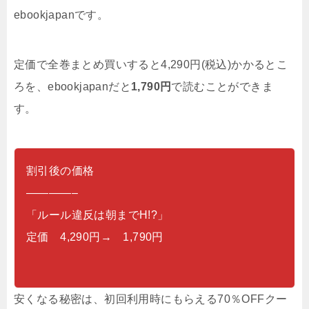
ebookjapanです。
定価で全巻まとめ買いすると4,290円(税込)かかるとこ
ろを、ebookjapanだと
1,790円
で読むことができま
す。
割引後の価格
————–
「ルール違反は朝までH!?」
定価 4,290円→ 1,790円
安くなる秘密は、初回利用時にもらえる70％OFFクー