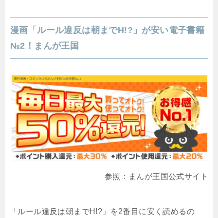
漫画「ルール違反は朝までH!?」が安い電子書籍
№2！まんが王国
参照：まんが王国公式サイト
「ルール違反は朝までH!?」を2番目に安く読めるの