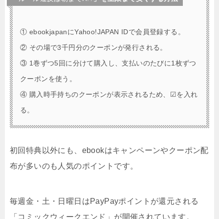
① ebookjapanにYahoo!JAPAN IDで会員登録する。
② その場で3千円分のクーポンが発行される。
③ 1巻ずつ5回に分けて購入し、支払いのたびに1枚ずつ
クーポンを使う。
④ 購入時手持ちのクーポンが表示されるため、☑を入れ
る。
初回特典以外にも、ebookはキャンペーンやクーポン配
布が多いのも人気のポイントです。
毎週金・土・日曜日はPayPayポイントが還元される
「コミックウィークエンド」が開催されています。