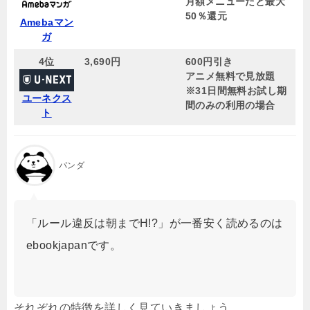
月額メニューだと最大
50％還元
Amebaマン
ガ
4位
3,690円
600円引き
アニメ無料で見放題
※31日間無料お試し期
ユーネクス
間のみの利用の場合
ト
パンダ
「ルール違反は朝までH!?」が一番安く読めるのは
ebookjapanです。
それぞれの特徴を詳しく見ていきましょう