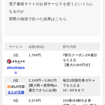
電子書籍サイトのお得サービスを使うといくらに
なるのか
実際の値段で比べた結果はこちら
サービス
金額(税込)
割引内容
1位
1,790円
7割引クーポンが6冊分
もらえる
【
最大3,000円分
】
ebookjapa
n
2位
2,145円～3,861円
毎日2回割引券ガチャ
(購入時＋使用時pt
でもらえる
還元でさらにお得)
10～50％オフ
まんが王国
3位
2,574円
100冊分4割引き券