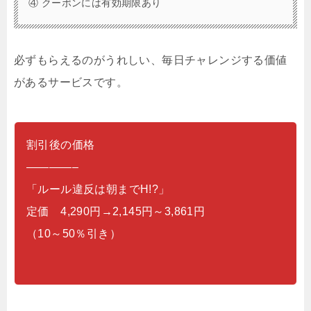
④ クーポンには有効期限あり
必ずもらえるのがうれしい、毎日チャレンジする価値
があるサービスです。
割引後の価格
————–
「ルール違反は朝までH!?」
定価 4,290円→2,145円～3,861円
（10～50％引き）