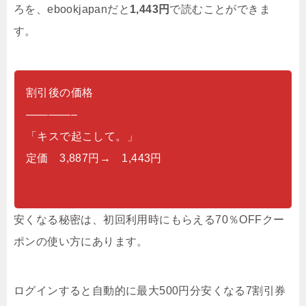
ろを、ebookjapanだと
1,443円
で読むことができま
す。
割引後の価格
————–
「キスで起こして。」
定価 3,887円→ 1,443円
安くなる秘密は、初回利用時にもらえる70％OFFクー
ポンの使い方にあります。
ログインすると自動的に最大500円分安くなる7割引券