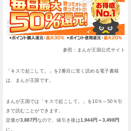
参照：まんが王国公式サイト
「キスで起こして。」を2番目に安く読める電子書籍
は、まんが王国です。
まんが王国では「キスで起こして。」を10％～50％引
きで読むことができます。
定価が
3,887円
なので、値引き後は
1,944円～3,498円
に。