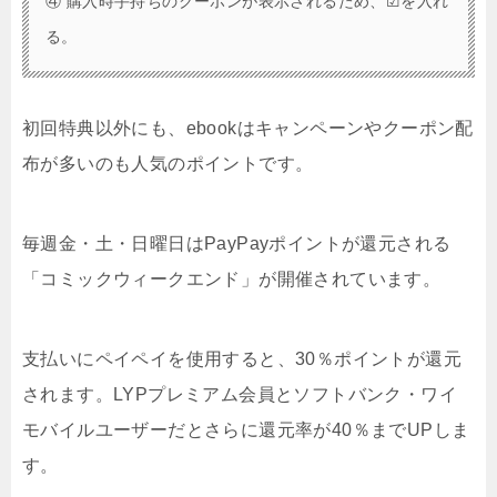
④ 購入時手持ちのクーポンが表示されるため、☑を入れ
る。
初回特典以外にも、ebookはキャンペーンやクーポン配
布が多いのも人気のポイントです。
毎週金・土・日曜日はPayPayポイントが還元される
「コミックウィークエンド」が開催されています。
支払いにペイペイを使用すると、30％ポイントが還元
されます。LYPプレミアム会員とソフトバンク・ワイ
モバイルユーザーだとさらに還元率が40％までUPしま
す。