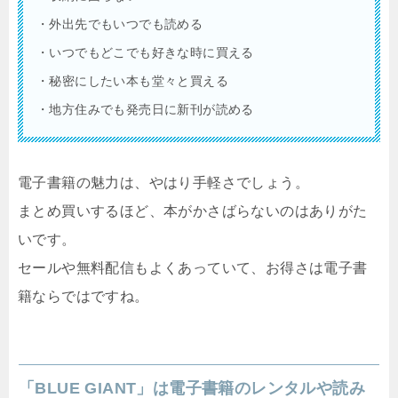
・外出先でもいつでも読める
・いつでもどこでも好きな時に買える
・秘密にしたい本も堂々と買える
・地方住みでも発売日に新刊が読める
電子書籍の魅力は、やはり手軽さでしょう。
まとめ買いするほど、本がかさばらないのはありがた
いです。
セールや無料配信もよくあっていて、お得さは電子書
籍ならではですね。
「
BLUE GIANT
」は電子書籍のレンタルや読み