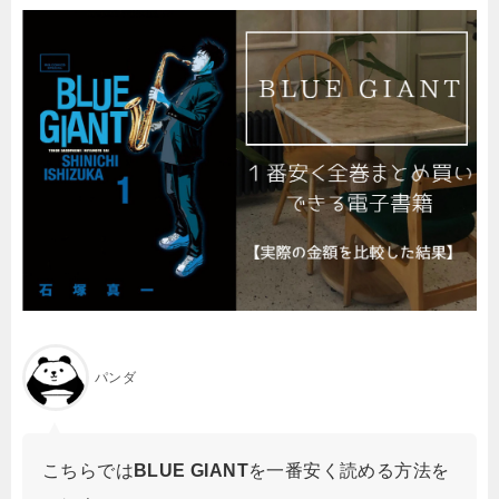
パンダ
こちらでは
BLUE GIANT
を一番安く読める方法を