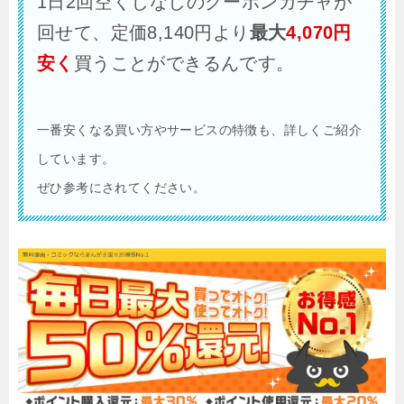
1日2回空くじなしのクーポンガチャが
回せて、定価8,140円より
最大
4,070円
安く
買うことができるんです。
一番安くなる買い方やサービスの特徴も、詳しくご紹介
しています。
ぜひ参考にされてください。