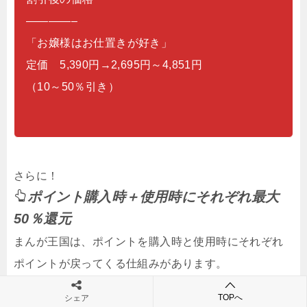
————–
「お嬢様はお仕置きが好き」
定価 5,390円→2,695円～4,851円
（10～50％引き）
さらに！
ポイント購入時＋使用時にそれぞれ最大
50％還元
まんが王国は、ポイントを購入時と使用時にそれぞれ
ポイントが戻ってくる仕組みがあります。
TOPへ
シェア