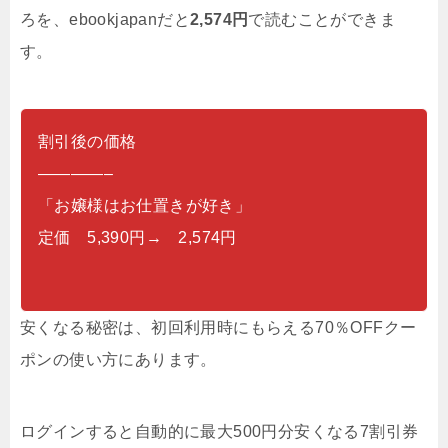
ろを、ebookjapanだと
2,574円
で読むことができま
す。
割引後の価格
————–
「お嬢様はお仕置きが好き」
定価 5,390円→ 2,574円
安くなる秘密は、初回利用時にもらえる70％OFFクー
ポンの使い方にあります。
ログインすると自動的に最大500円分安くなる7割引券