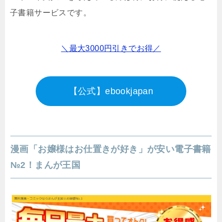
子書籍サービスです。
＼最大3000円引きでお得／
【公式】ebookjapan
漫画「お嬢様はお仕置きが好き」が安い電子書籍
№2！まんが王国