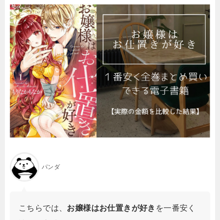
パンダ
こちらでは、
お嬢様はお仕置きが好き
を一番安く