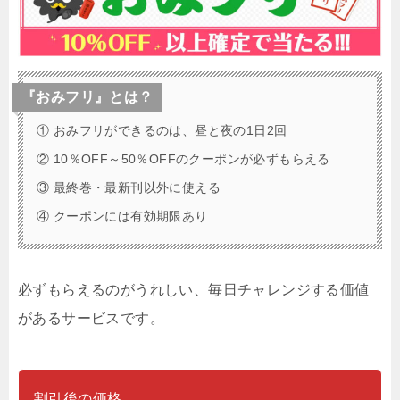
『おみフリ』とは？
① おみフリができるのは、昼と夜の1日2回
② 10％OFF～50％OFFのクーポンが必ずもらえる
③ 最終巻・最新刊以外に使える
④ クーポンには有効期限あり
必ずもらえるのがうれしい、毎日チャレンジする価値
があるサービスです。
割引後の価格