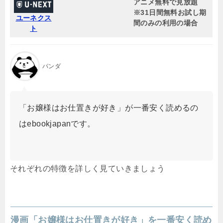
アニメ無料で見放題
※31日間無料お試し期
ユーネクス
間のみの利用の場合
ト
パンダ
「お嬢様はお仕置きが好き」が一番安く読めるの
はebookjapanです。
それぞれの特徴を詳しく見ていきましょう
漫画「お嬢様はお仕置きが好き」を一番安く読め