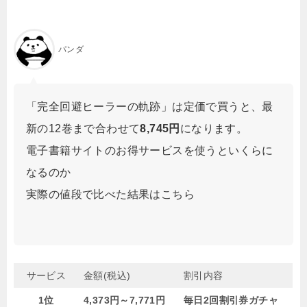
パンダ
「完全回避ヒーラーの軌跡」は定価で買うと、最
新の12巻まで合わせて
8,745円
になります。
電子書籍サイトのお得サービスを使うといくらに
なるのか
実際の値段で比べた結果はこちら
サービス
金額(税込)
割引内容
1位
4,373円～7,771円
毎日2回割引券ガチャ