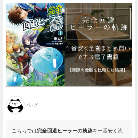
パンダ
こちらでは
完全回避ヒーラーの軌跡
を一番安く読