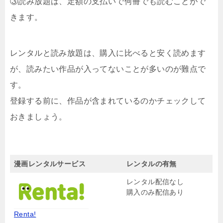
③読み放題は、定額の支払いで何冊でも読むことがで
きます。
レンタルと読み放題は、購入に比べると安く読めます
が、読みたい作品が入ってないことが多いのが難点で
す。
登録する前に、作品が含まれているのかチェックして
おきましょう。
漫画レンタルサービス
レンタルの有無
レンタル配信なし
購入のみ配信あり
Renta!