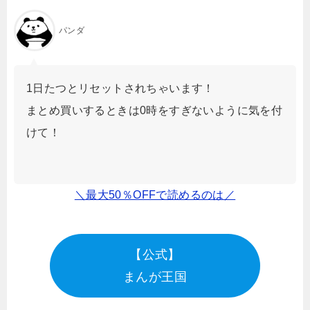
パンダ
1日たつとリセットされちゃいます！
まとめ買いするときは0時をすぎないように気を付
けて！
＼最大50％OFFで読めるのは／
【公式】
まんが王国