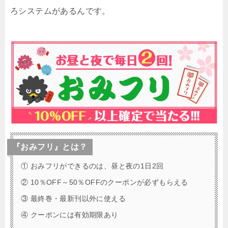
ろシステムがあるんです。
『おみフリ』とは？
① おみフリができるのは、昼と夜の1日2回
② 10％OFF～50％OFFのクーポンが必ずもらえる
③ 最終巻・最新刊以外に使える
④ クーポンには有効期限あり