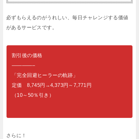
必ずもらえるのがうれしい、毎日チャレンジする価値
があるサービスです。
割引後の価格
————–
「完全回避ヒーラーの軌跡」
定価 8,745円→4,373円～7,771円
（10～50％引き）
さらに！