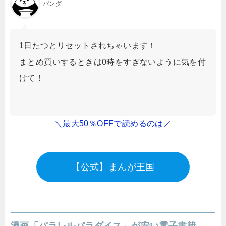
パンダ
1日たつとリセットされちゃいます！
まとめ買いするときは0時をすぎないように気を付
けて！
＼最大50％OFFで読めるのは／
【公式】まんが王国