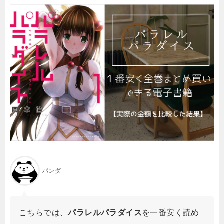
パンダ
こちらでは、
パラレルパラダイス
を一番安く読め