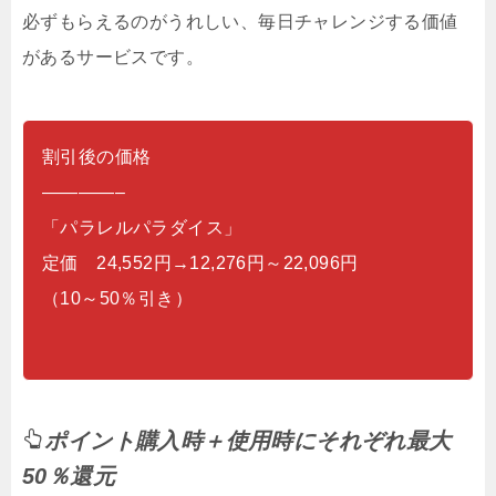
必ずもらえるのがうれしい、毎日チャレンジする価値
があるサービスです。
割引後の価格
————–
「パラレルパラダイス」
定価 24,552円→12,276円～22,096円
（10～50％引き）
ポイント購入時＋使用時にそれぞれ最大
50％還元