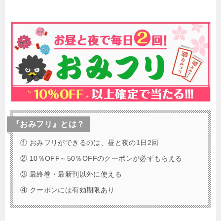
『おみフリ』とは？
① おみフリができるのは、昼と夜の1日2回
② 10％OFF～50％OFFのクーポンが必ずもらえる
③ 最終巻・最新刊以外に使える
④ クーポンには有効期限あり