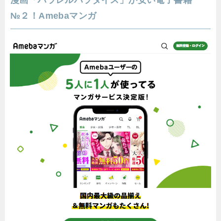
漫画「パラレルパラダイス」が安い電子書籍
№２！Amebaマンガ