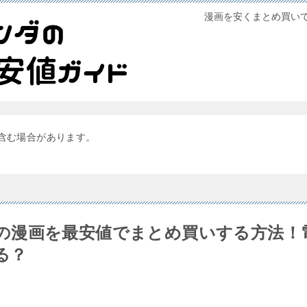
漫画を安くまとめ買い
含む場合があります。
の漫画を最安値でまとめ買いする方法！
る？