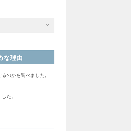
めな理由
でるのかを調べました。
ました。