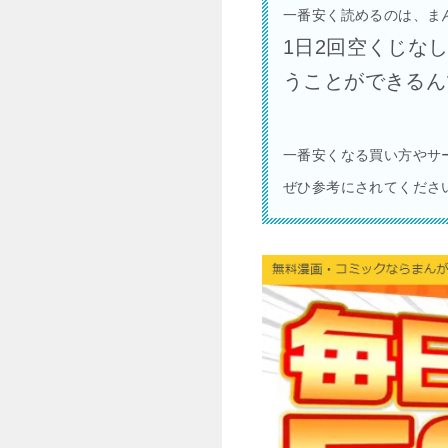
一番安く読めるのは、ま
1日2回空くじなし
うことができるん
一番安くなる買い方やサ
ぜひ参考にされてくださ