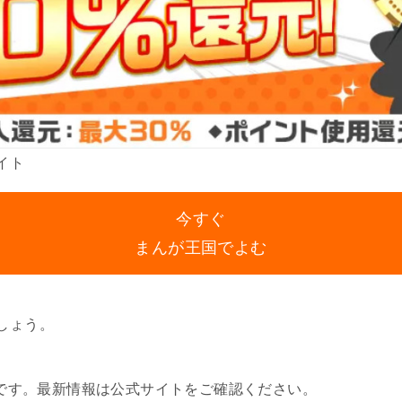
イト
今すぐ
まんが王国でよむ
しょう。
報です。最新情報は公式サイトをご確認ください。