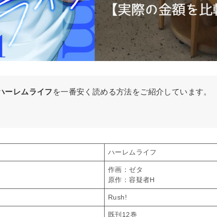
ハーレムライフ
を一番安く読める方法をご紹介しています。
ハーレムライフ
作画：ゼタ
原作：容疑者H
Rush!
既刊12巻