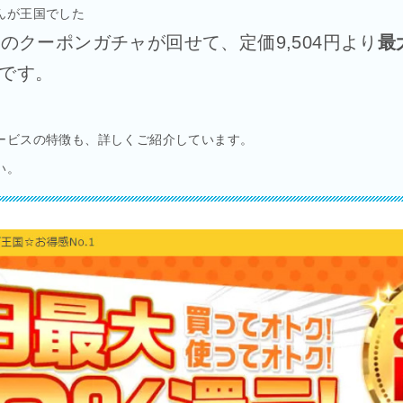
んが王国でした
のクーポンガチャが回せて、定価9,504円より
最
です。
ービスの特徴も、詳しくご紹介しています。
い。