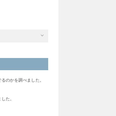
でるのかを調べました。
ました。