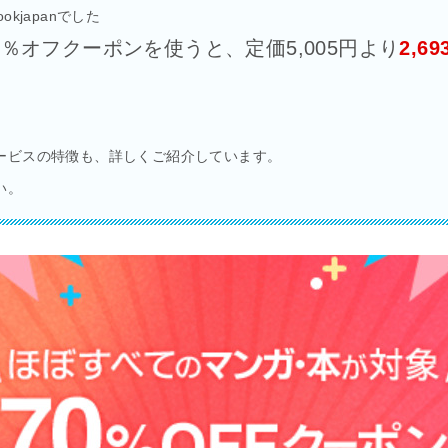
kjapanでした
％オフクーポンを使うと、定価5,005円より
2,6
ービスの特徴も、詳しくご紹介しています。
い。