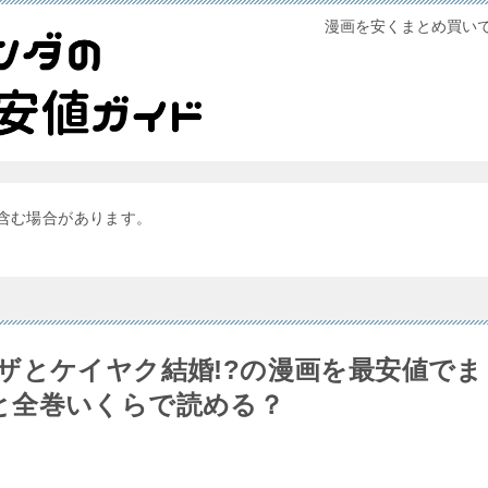
漫画を安くまとめ買い
含む場合があります。
クザとケイヤク結婚!?の漫画を最安値で
と全巻いくらで読める？