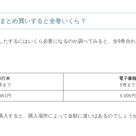
まとめ買いすると全巻いくら？
したするにはいくら必要になるのか調べてみると、全9巻合わ
。
単行本
電子書
巻まで
9巻まで
,961円
5,005円
購入すると、購入場所によって金額に違いはあるのでしょう