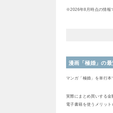
※2026年8月時点の情
漫画「極婚」の最
マンガ「極婚」を単行本
実際にまとめ買いする金
電子書籍を使うメリット