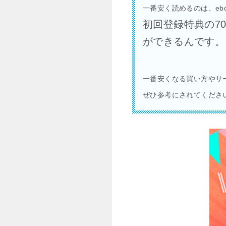
一番安く読めるのは、eboo
初回登録特典の70
ができるんです。
一番安くなる買い方やサ
ぜひ参考にされてくださ