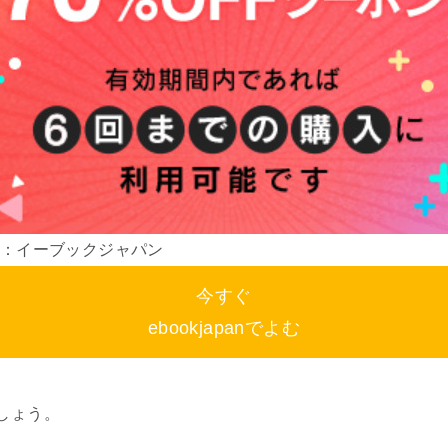
：イーブックジャパン
今すぐ
ebookjapanでよむ
しょう。