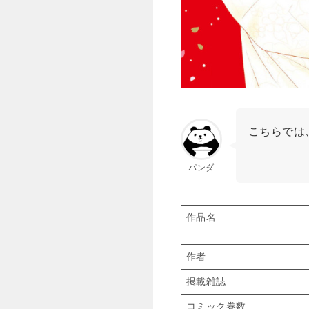
こちらでは
パンダ
作品名
作者
掲載雑誌
コミック巻数