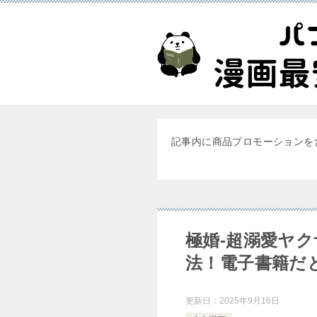
記事内に商品プロモーションを
極婚-超溺愛ヤ
法！電子書籍だ
更新日：
2025年9月16日