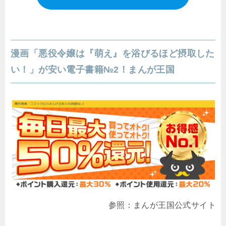
漫画「悪役令嬢は『萌え』を浴びるほど摂取した
い！」が安い電子書籍№2！まんが王国
参照：まんが王国公式サイト