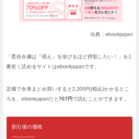
出典：ebookjapan
「悪役令嬢は『萌え』を浴びるほど摂取したい！」を1
番安く読めるサイトはebookjapanです。
定価で全巻まとめ買いすると2,200円(税込)かかるとこ
ろを、ebookjapanだと
707円
で読むことができます。
割引後の価格
————–