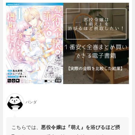
パンダ
こちらでは、
悪役令嬢は『萌え』を浴びるほど摂