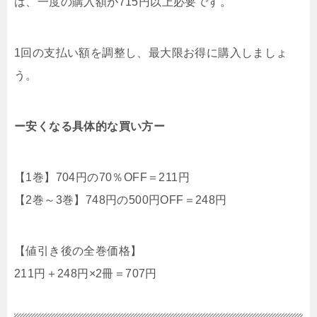
は、一度の購入額が715円以上必要です。
1回の支払い額を調整し、最大限お得に購入しましょ
う。
ー安くなる具体的な買い方ー
【1巻】704円の70％OFF＝211円
【2巻～3巻】748円の500円OFF＝248円
【値引き後の全巻価格】
211円＋248円×2冊＝707円