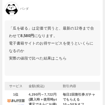
パンダ
「瓜を破る」は定価で買うと、最新の12巻まで合
わせて
8,580円
になります。
電子書籍サイトのお得サービスを使うといくらに
なるのか
実際の値段で比べた結果はこちら
サービス
金額(税込)
割引内容
1位
4,290円～7,722円
毎日2回割引券ガチャ
(購入時＋使用時pt
でもらえる
還元でさらにお得)
10～50％オフ