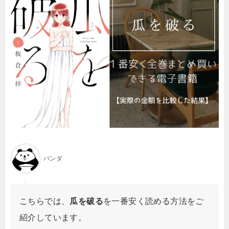
パンダ
こちらでは、
瓜を破る
を一番安く読める方法をご
紹介しています
。