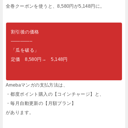
全巻クーポンを使うと、8,580円が5,148円に。
割引後の価格
————–
「瓜を破る」
定価 8,580円→ 5,148円
Amebaマンガの支払方法は、
・都度ポイント購入の【コインチャージ】と、
・毎月自動更新の【月額プラン】
があります。