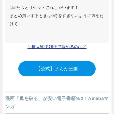
1日たつとリセットされちゃいます！
まとめ買いするときは0時をすぎないように気を付
けて！
＼最大50％OFFで読めるのは／
【公式】まんが王国
漫画「瓜を破る」が安い電子書籍№2！Amebaマ
ンガ