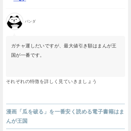
パンダ
ガチャ運しだいですが、最大値引き額はまんが王
国が一番です。
それぞれの特徴を詳しく見ていきましょう
漫画「瓜を破る」を一番安く読める電子書籍はま
んが王国