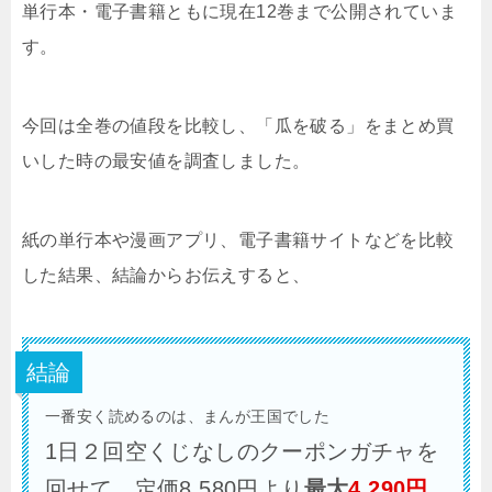
単行本・電子書籍ともに現在12巻まで公開されていま
す。
今回は全巻の値段を比較し、「瓜を破る」をまとめ買
いした時の最安値を調査しました。
紙の単行本や漫画アプリ、電子書籍サイトなどを比較
した結果、結論からお伝えすると、
結論
一番安く読めるのは、まんが王国でした
1日２回空くじなしのクーポンガチャを
回せて、定価8,580円より
最大
4,290
円