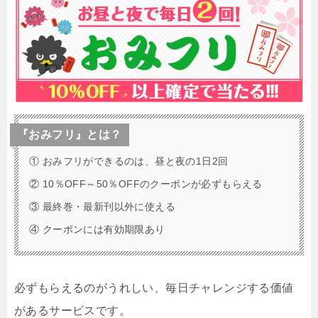
『おみフリ』とは？
① おみフリができるのは、昼と夜の1日2回
② 10％OFF～50％OFFのクーポンが必ずもらえる
③ 最終巻・最新刊以外に使える
④ クーポンには有効期限あり
必ずもらえるのがうれしい、毎日チャレンジする価値
があるサービスです。