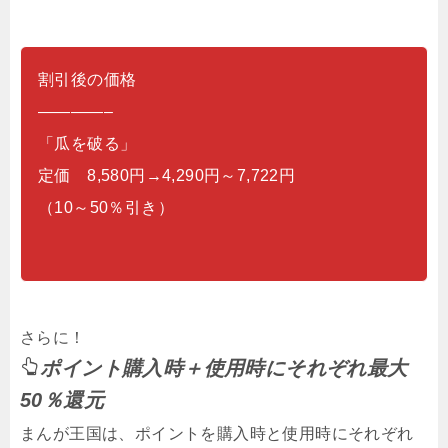
割引後の価格
————–
「瓜を破る」
定価 8,580円→4,290円～7,722円
（10～50％引き）
さらに！
ポイント購入時＋使用時にそれぞれ最大
50％還元
まんが王国は、ポイントを購入時と使用時にそれぞれ