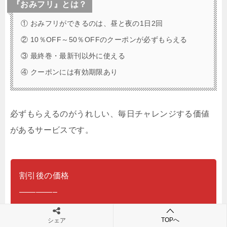
『おみフリ』とは？
① おみフリができるのは、昼と夜の1日2回
② 10％OFF～50％OFFのクーポンが必ずもらえる
③ 最終巻・最新刊以外に使える
④ クーポンには有効期限あり
必ずもらえるのがうれしい、毎日チャレンジする価値
があるサービスです。
割引後の価格
————–
「訳あり令嬢でしたが、溺愛されて今では幸せで
TOPへ
シェア
す」