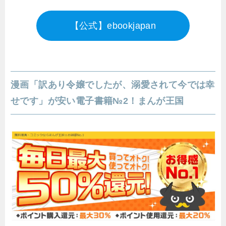
【公式】ebookjapan
漫画「訳あり令嬢でしたが、溺愛されて今では幸
せです」が安い電子書籍№2！まんが王国