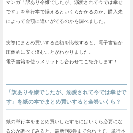
マンガ「訳あり令嬢でしたが、溺愛されて今では幸せ
です」を単行本で揃えるといくらかかるのか、購入先
によって金額に違いがでるのかを調べました。
実際にまとめ買いする金額を比較すると、電子書籍が
圧倒的に安く済むことがわかりました。
電子書籍を使うメリットも合わせてご紹介します！
「訳あり令嬢でしたが、溺愛されて今では幸せで
す」を紙の本でまとめ買いすると全巻いくら？
紙の単行本をまとめ買いしたするにはいくら必要にな
るのか調べてみると、最新刊8巻まで合わせて、単行本