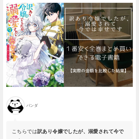
パンダ
こちらでは
訳あり令嬢でしたが、溺愛されて今で