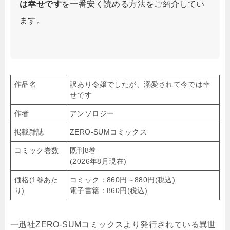
は幸せです
を一番安く読める方法をご紹介してい
ます。
作品名
訳あり令嬢でしたが、溺愛されて今では幸
せです
作者
アンソロジー
掲載雑誌
ZERO-SUMコミックス
コミック巻数
既刊8巻
(2026年8月現在)
価格(1巻あた
コミック：860円～880円(税込)
り)
電子書籍：860円(税込)
一迅社ZERO-SUMコミックスより発行されている異世