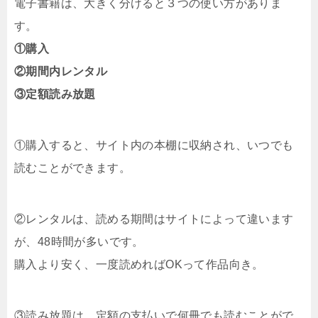
電子書籍は、大きく分けると３つの使い方がありま
す。
①購入
②期間内レンタル
③定額読み放題
①購入すると、サイト内の本棚に収納され、いつでも
読むことができます。
②レンタルは、読める期間はサイトによって違います
が、48時間が多いです。
購入より安く、一度読めればOKって作品向き。
③読み放題は、定額の支払いで何冊でも読むことがで