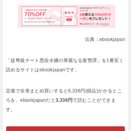
出典：ebookjapan
「超弩級チート悪役令嬢の華麗なる復讐譚」を1番安く
読めるサイトはebookjapanです。
定価で全巻まとめ買いすると6,336円(税込)かかるとこ
ろを、ebookjapanだと
3,336
円
で読むことができま
す。