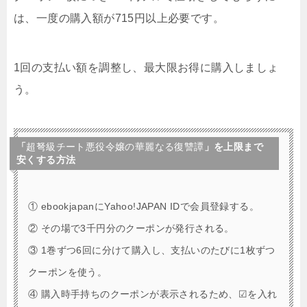
は、一度の購入額が715円以上必要です。
1回の支払い額を調整し、最大限お得に購入しましょ
う。
「
超弩級チート悪役令嬢の華麗なる復讐譚
」を上限まで
安くする方法
① ebookjapanにYahoo!JAPAN IDで会員登録する。
② その場で3千円分のクーポンが発行される。
③ 1巻ずつ6回に分けて購入し、支払いのたびに1枚ずつ
クーポンを使う。
④ 購入時手持ちのクーポンが表示されるため、☑を入れ