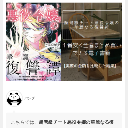
パンダ
こちらでは、
超弩級チート悪役令嬢の華麗なる復