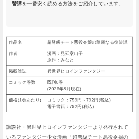
讐譚
を一番安く読める方法をご紹介しています。
作品名
超弩級チート悪役令嬢の華麗なる復讐譚
作者
漫画：見延案山子
原作：みなと
掲載雑誌
異世界ヒロインファンタジー
コミック巻数
既刊8巻
(2026年8月現在)
価格(1巻あたり)
コミック：759円～792円(税込)
電子書籍：792円(税込)
講談社・異世界ヒロインファンタジーより発行されて
いるファンタジー少女漫画「超弩級チート悪役令嬢の