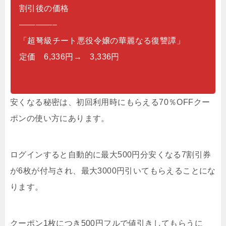
割引後の価格
————–
「超弩級チート悪役令嬢の華麗なる復讐譚」
定価 6,336円→ 3,336円
安くなる秘密は、初回利用時にもらえる70％OFFクー
ポンの使い方にあります。
ログインすると自動的に最大500円分安くなる7割引券
が6枚が付与され、最大3000円引いてもらえることにな
ります。
クーポン1枚につき500円フルで値引きしてもらうに