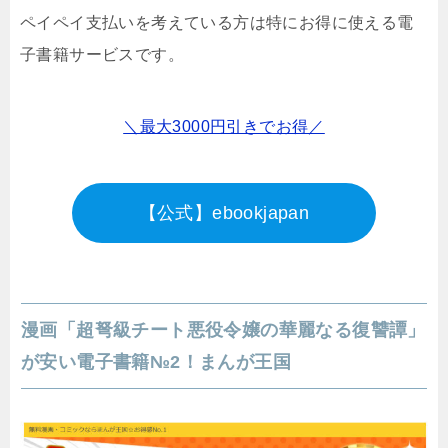
ペイペイ支払いを考えている方は特にお得に使える電
子書籍サービスです。
＼最大3000円引きでお得／
【公式】ebookjapan
漫画「超弩級チート悪役令嬢の華麗なる復讐譚」
が安い電子書籍№2！まんが王国