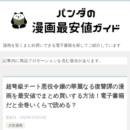
漫画を安くまとめ買いできる電子書籍を探してご紹介しています
記事内に商品プロモーションを含む場合があります。
超弩級チート悪役令嬢の華麗なる復讐譚の漫
画を最安値でまとめ買いする方法！電子書籍
だと全巻いくらで読める？
更新日：
2025年10月14日
少女漫画