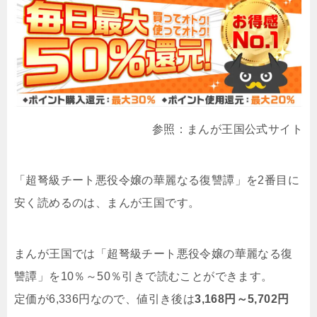
参照：まんが王国公式サイト
「超弩級チート悪役令嬢の華麗なる復讐譚」を2番目に
安く読めるのは、まんが王国です。
まんが王国では「超弩級チート悪役令嬢の華麗なる復
讐譚」を10％～50％引きで読むことができます。
定価が6,336円なので、値引き後は
3,168円～5,702円