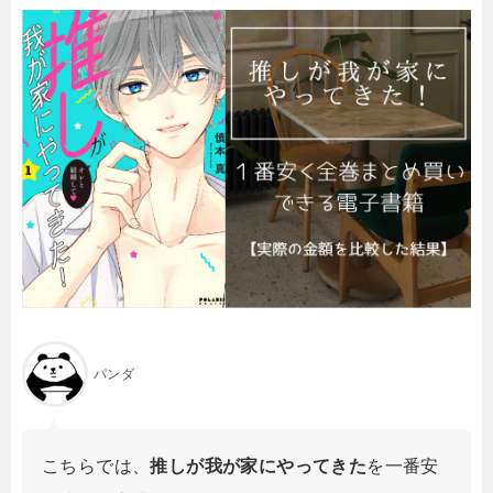
パンダ
こちらでは、
推しが我が家にやってきた
を一番安