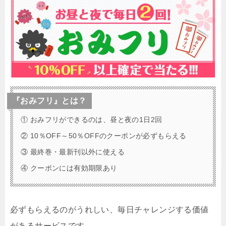
『おみフリ』とは？
① おみフリができるのは、昼と夜の1日2回
② 10％OFF～50％OFFのクーポンが必ずもらえる
③ 最終巻・最新刊以外に使える
④ クーポンには有効期限あり
必ずもらえるのがうれしい、毎日チャレンジする価値
があるサービスです。