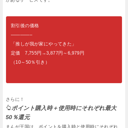
割引後の価格
————–
「推しが我が家にやってきた」
定価 7,755円→3,877円～6,979円
（10～50％引き）
さらに！
ポイント購入時＋使用時にそれぞれ最大
50％還元
まんが王国は、ポイントを購入時と使用時にそれぞれ