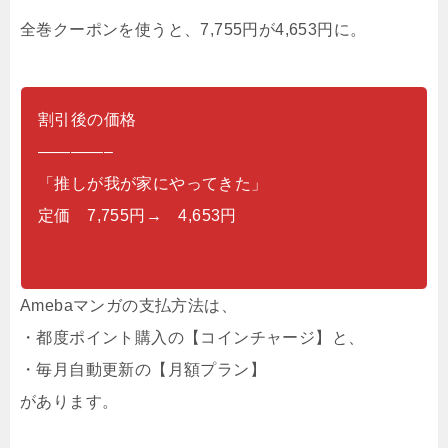
全巻クーポンを使うと、7,755円が4,653円に。
割引後の価格
————–
「推しが我が家にやってきた」
定価 7,755円→ 4,653円
Amebaマンガの支払方法は、
・都度ポイント購入の【コインチャージ】と、
・毎月自動更新の【月額プラン】
があります。