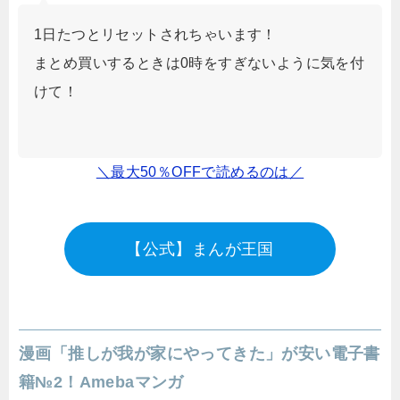
1日たつとリセットされちゃいます！
まとめ買いするときは0時をすぎないように気を付
けて！
＼最大50％OFFで読めるのは／
【公式】まんが王国
漫画「推しが我が家にやってきた」が安い電子書
籍№2！Amebaマンガ