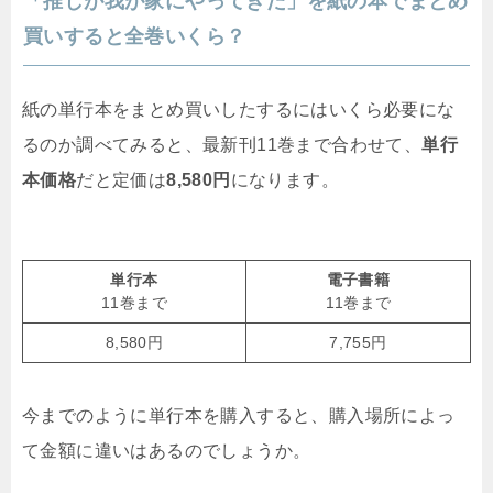
「推しが我が家にやってきた」を紙の本でまとめ
買いすると全巻いくら？
紙の単行本をまとめ買いしたするにはいくら必要にな
るのか調べてみると、最新刊11巻まで合わせて、
単行
本価格
だと定価は
8,580円
になります。
単行本
電子書籍
11巻まで
11巻まで
8,580円
7,755円
今までのように単行本を購入すると、購入場所によっ
て金額に違いはあるのでしょうか。