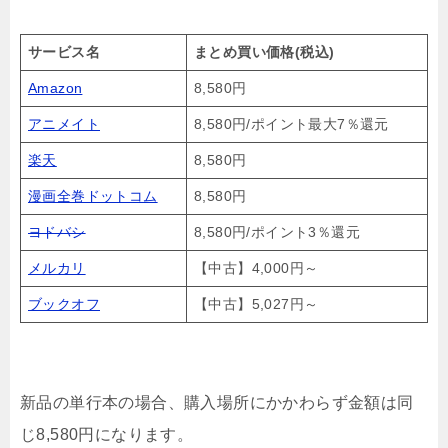
サービス名
まとめ買い価格(税込)
Amazon
8,580円
アニメイト
8,580円/ポイント最大7％還元
楽天
8,580円
漫画全巻ドットコム
8,580円
ヨドバシ
8,580円/ポイント3％還元
メルカリ
【中古】4,000円～
ブックオフ
【中古】5,027円～
新品の単行本の場合、購入場所にかかわらず金額は同
じ8,580円になります。