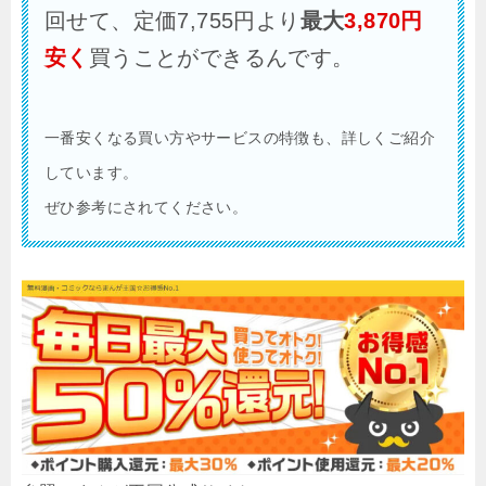
回せて、定価7,755円より
最大
3,870
円
安く
買うことができるんです。
一番安くなる買い方やサービスの特徴も、詳しくご紹介
しています。
ぜひ参考にされてください。