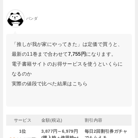
パンダ
「推しが我が家にやってきた」は定価で買うと、
最新の11巻まで合わせて
7,755円
になります。
電子書籍サイトのお得サービスを使うといくらに
なるのか
実際の値段で比べた結果はこちら
サービス
金額(税込)
割引内容
1位
3,877円～6,979円
毎日2回割引券ガチャ
(購入時＋使用時pt
でもらえる