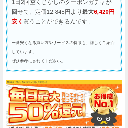
1日2回空くじなしのクーポンガチャが
回せて、定価12,848円より
最大
6,420
円
安く
買うことができるんです。
一番安くなる買い方やサービスの特徴も、詳しくご紹介
しています。
ぜひ参考にされてください。