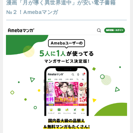
漫画「月が導く異世界道中」が安い電子書籍
№２！Amebaマンガ