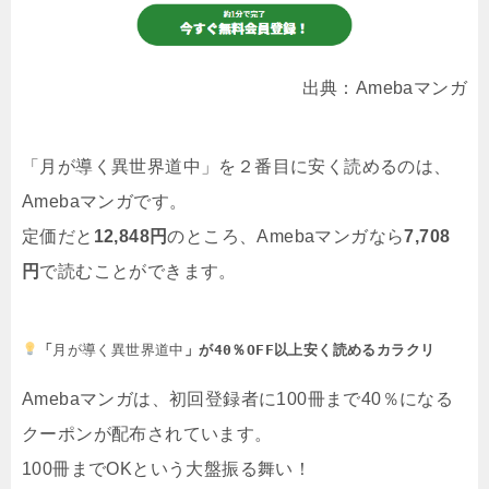
出典：Amebaマンガ
「月が導く異世界道中」を２番目に安く読めるのは、
Amebaマンガです。
定価だと
12,848円
のところ、Amebaマンガなら
7,708
円
で読むことができます。
「
月が導く異世界道中
」が40％OFF以上安く読めるカラクリ
Amebaマンガは、初回登録者に100冊まで40％になる
クーポンが配布されています。
100冊までOKという大盤振る舞い！