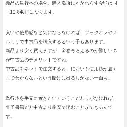
新品の単行本の場合、購入場所にかかわらず金額は同
じ12,848円になります。
臭いや使用感など気にならなければ、ブックオフやメ
ルカリで中古品を購入するという手もあります。
新品より安く買えますが、全巻そろえるのが難しいの
が中古品のデメリットですね。
中古品をネットで注文すると、においも使用感が届く
までわからないという賭けに出るしかない一面も。
単行本を手元に置きたいというこだわりがなければ、
電子書籍だと中古より格安で読むことができるんで
す。