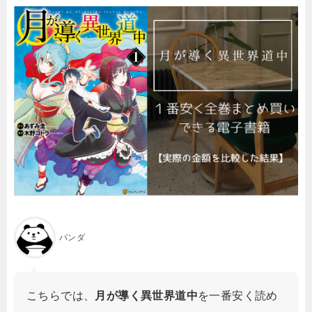
パンダ
こちらでは、
月が導く異世界道中
を一番安く読め