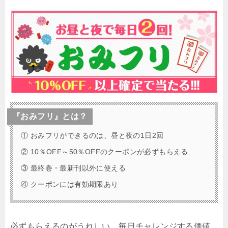
『おみフリ』とは？
① おみフリができるのは、昼と夜の1日2回
② 10％OFF～50％OFFのクーポンが必ずもらえる
③ 最終巻・最新刊以外に使える
④ クーポンには有効期限あり
必ずもらえるのがうれしい、毎日チャレンジする価値