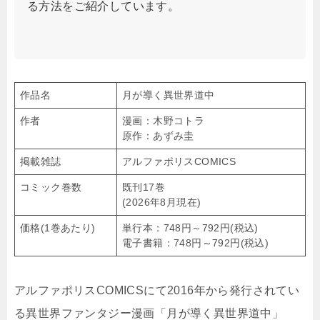
る方法をご紹介しています。
作品名
月が導く異世界道中
作者
漫画：木野コトラ
原作：あずみ圭
掲載雑誌
アルファポリスCOMICS
コミック巻数
既刊17巻
(2026年8月現在)
価格(1巻あたり)
単行本：748円～792円(税込)
電子書籍：748円～792円(税込)
アルファポリスCOMICSにて2016年から発行されてい
る異世界ファンタジー漫画「月が導く異世界道中」