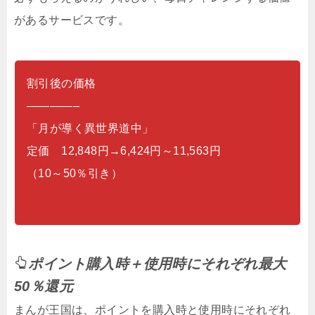
があるサービスです。
割引後の価格
————–
「月が導く異世界道中」
定価 12,848円→6,424円～11,563円
（10～50％引き）
ポイント購入時＋使用時にそれぞれ最大
50％還元
まんが王国は、ポイントを購入時と使用時にそれぞれ