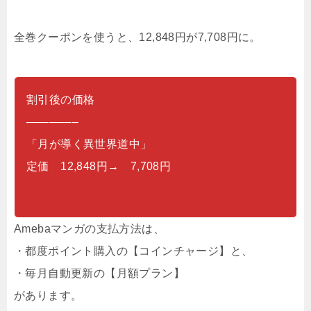
全巻クーポンを使うと、12,848円が7,708円に。
割引後の価格
————–
「月が導く異世界道中」
定価 12,848円→ 7,708円
Amebaマンガの支払方法は、
・都度ポイント購入の【コインチャージ】と、
・毎月自動更新の【月額プラン】
があります。