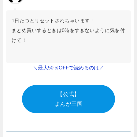
1日たつとリセットされちゃいます！
まとめ買いするときは0時をすぎないように気を付
けて！
＼最大50％OFFで読めるのは／
【公式】
まんが王国