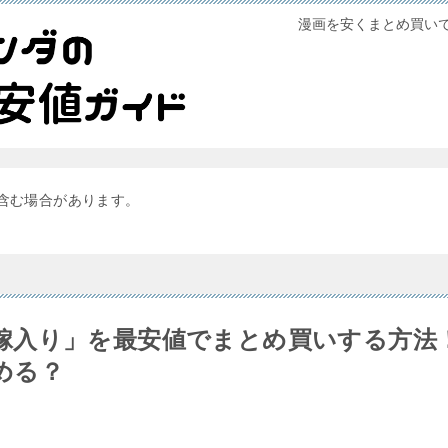
漫画を安くまとめ買い
含む場合があります。
嫁入り」を最安値でまとめ買いする方法
める？