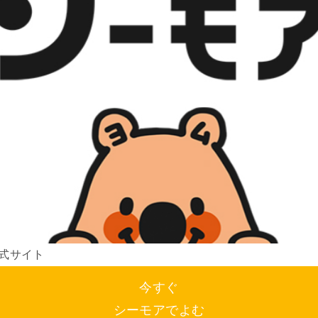
式サイト
今すぐ
シーモアでよむ