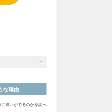
めな理由
額に違いがでるのかを調べ