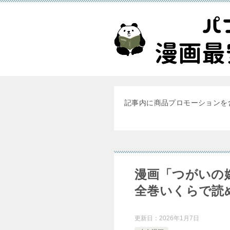
記事内に商品プロモーションを
漫画「つがいの
全巻いくらで読
更新日：
2026年1月7日