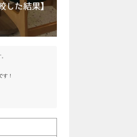
す。
です！