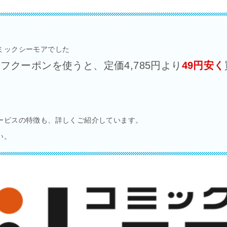
ミックシーモアでした
フクーポンを使うと、定価4,785円より
49円安く
ービスの特徴も、詳しくご紹介しています。
い。