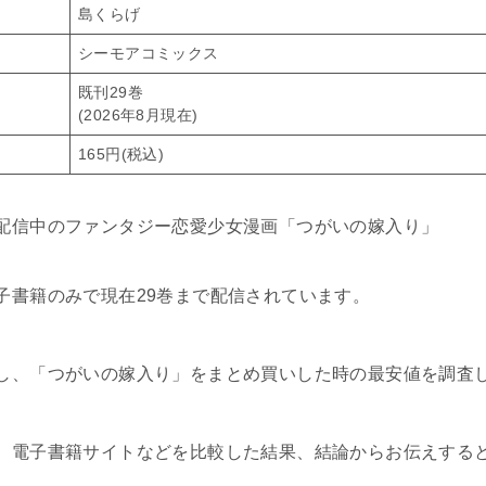
島くらげ
シーモアコミックス
既刊29巻
(2026年8月現在)
165円(税込)
配信中のファンタジー恋愛少女漫画「つがいの嫁入り」
子書籍のみで現在29巻まで配信されています。
し、「つがいの嫁入り」をまとめ買いした時の最安値を調査
、電子書籍サイトなどを比較した結果、結論からお伝えする