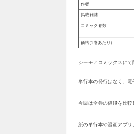
作者
掲載雑誌
コミック巻数
価格(1巻あたり)
シーモアコミックスにて
単行本の発行はなく、電
今回は全巻の値段を比較
紙の単行本や漫画アプリ