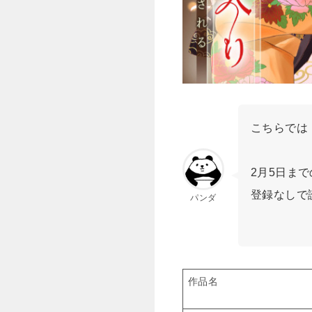
こちらでは
2月5日ま
登録なしで
パンダ
作品名