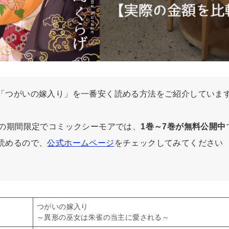
「つがいの嫁入り」を一番安く読める方法をご紹介していま
での期間限定でコミックシーモアでは、
1巻～7巻が無料公開中
読めるので、
公式ホームページ
をチェックしてみてください
つがいの嫁入り
～異形の巫女は朱雀の当主に愛される～