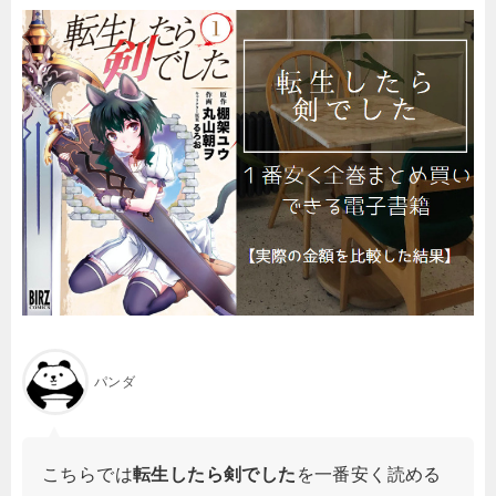
パンダ
こちらでは
転生したら剣でした
を一番安く読める