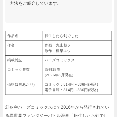
方法をご紹介しています。
作品名
転生したら剣でした
作者
作画：丸山朝ヲ
原作：棚架ユウ
掲載雑誌
バーズコミックス
コミック巻数
既刊18巻
(2026年8月現在)
価格(1巻あたり)
コミック：814円～836円(税込)
電子書籍：814円～836円(税込)
幻冬舎バーズコミックスにて2016年から発行されてい
る異世界ファンタジーバトル漫画「転生したら剣でし