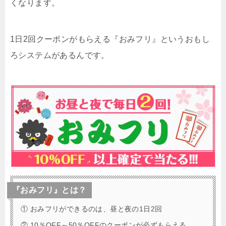
くなります。
1日2回クーポンがもらえる『おみフリ』というおもし
ろシステムがあるんです。
『おみフリ』とは？
① おみフリができるのは、昼と夜の1日2回
② 10％OFF～50％OFFのクーポンが必ずもらえる