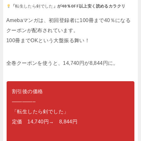
「
転生したら剣でした
」が40％OFF以上安く読めるカラクリ
Amebaマンガは、初回登録者に100冊まで40％になる
クーポンが配布されています。
100冊までOKという大盤振る舞い！
全巻クーポンを使うと、14,740円が8,844円に。
割引後の価格
————–
「転生したら剣でした」
定価 14,740円→ 8,844円