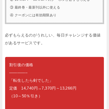
③ 最終巻・最新刊以外に使える
④ クーポンには有効期限あり
必ずもらえるのがうれしい、毎日チャレンジする価値
があるサービスです。
割引後の価格
————–
「転生したら剣でした」
定価 14,740円→7,370円～13,266円
（10～50％引き）