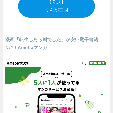
【公式】
まんが王国
漫画「転生したら剣でした」が安い電子書籍
№2！Amebaマンガ