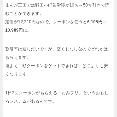
まんが王国では戦国小町苦労譚が10％～50％引きで読
むことができます。
定価が12,210円なので、クーポンを使うと
6,105円～
10,989円
に。
割引率は運しだいですが、空くじなしなのでどれかは
もらえます。
運よく半額クーポンをゲットできれば、どこよりも安
くなります。
1日2回クーポンがもらえる『おみフリ』というおもし
ろシステムがあるんです。