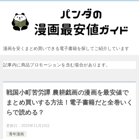
漫画を安くまとめ買いできる電子書籍を探してご紹介しています
記事内に商品プロモーションを含む場合があります。
戦国小町苦労譚 農耕戯画の漫画を最安値で
まとめ買いする方法！電子書籍だと全巻いく
らで読める？
更新日：
2025年11月10日
青年漫画