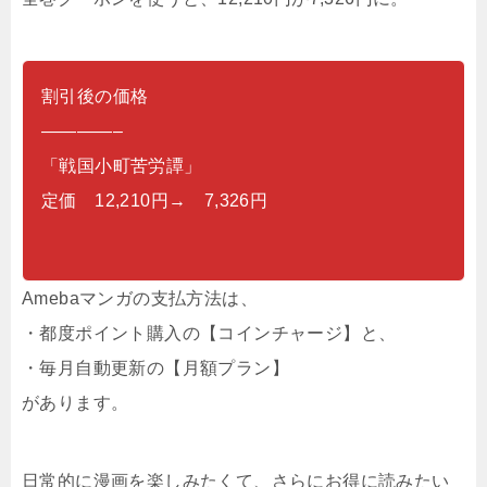
割引後の価格
————–
「戦国小町苦労譚」
定価 12,210円→ 7,326円
Amebaマンガの支払方法は、
・都度ポイント購入の【コインチャージ】と、
・毎月自動更新の【月額プラン】
があります。
日常的に漫画を楽しみたくて、さらにお得に読みたい