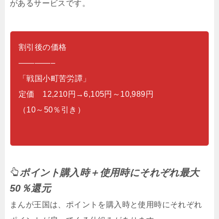
があるサービスです。
割引後の価格
————–
「戦国小町苦労譚」
定価 12,210円→6,105円～10,989円
（10～50％引き）
ポイント購入時＋使用時にそれぞれ最大
50％還元
まんが王国は、ポイントを購入時と使用時にそれぞれ