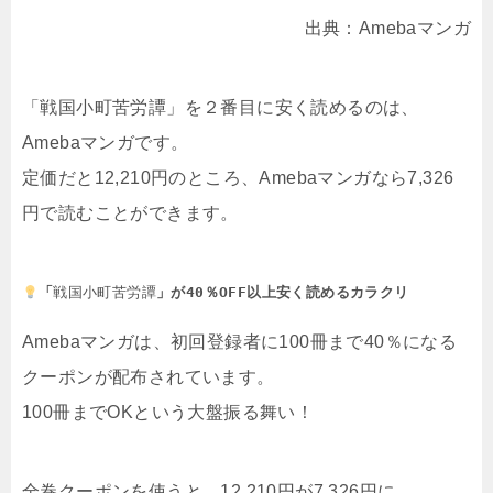
出典：Amebaマンガ
「戦国小町苦労譚」を２番目に安く読めるのは、
Amebaマンガです。
定価だと12,210円のところ、Amebaマンガなら7,326
円で読むことができます。
「
戦国小町苦労譚
」が40％OFF以上安く読めるカラクリ
Amebaマンガは、初回登録者に100冊まで40％になる
クーポンが配布されています。
100冊までOKという大盤振る舞い！
全巻クーポンを使うと、12,210円が7,326円に。