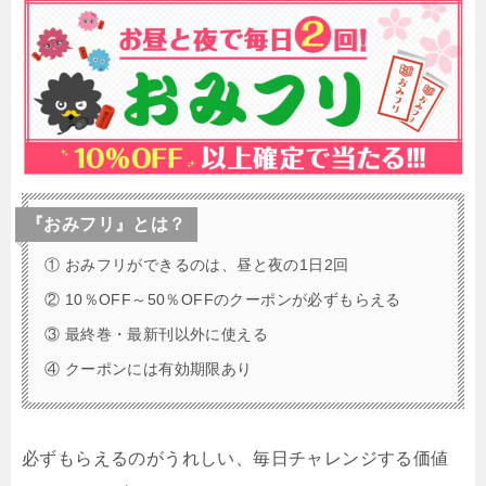
『おみフリ』とは？
① おみフリができるのは、昼と夜の1日2回
② 10％OFF～50％OFFのクーポンが必ずもらえる
③ 最終巻・最新刊以外に使える
④ クーポンには有効期限あり
必ずもらえるのがうれしい、毎日チャレンジする価値