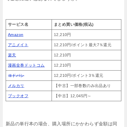
サービス名
まとめ買い価格(税込)
Amazon
12,210円
アニメイト
12,210円/ポイント最大7％還元
楽天
12,210円
漫画全巻ドットコム
12,210円
ヨドバシ
12,210円/ポイント3％還元
メルカリ
【中古】一部巻数のみ出品あり
ブックオフ
【中古】12,045円～
新品の単行本の場合、購入場所にかかわらず金額は同