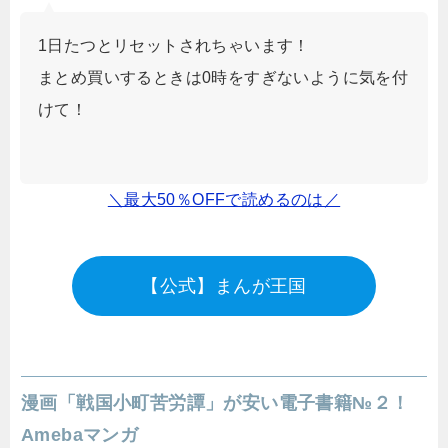
1日たつとリセットされちゃいます！
まとめ買いするときは0時をすぎないように気を付
けて！
＼最大50％OFFで読めるのは／
【公式】まんが王国
漫画「戦国小町苦労譚」が安い電子書籍№２！
Amebaマンガ