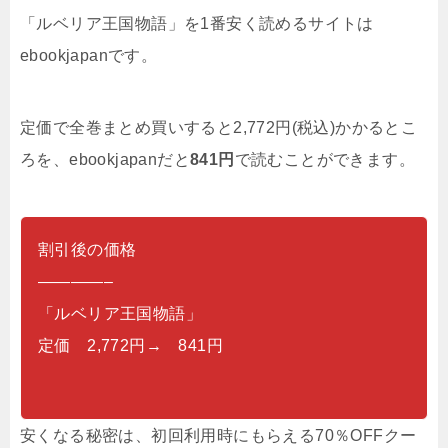
「ルベリア王国物語」を1番安く読めるサイトは
ebookjapanです。
定価で全巻まとめ買いすると2,772円(税込)かかるとこ
ろを、ebookjapanだと
841円
で読むことができます。
割引後の価格
————–
「ルベリア王国物語」
定価 2,772円→ 841円
安くなる秘密は、初回利用時にもらえる70％OFFクー