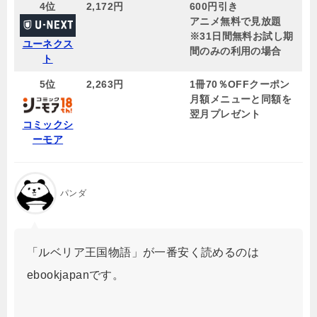
4位
2,172円
600円引き
アニメ無料で見放題
※31日間無料お試し期
ユーネクス
間のみの利用の場合
ト
5位
2,263円
1冊70％OFFクーポン
月額メニューと同額を
翌月プレゼント
コミックシ
ーモア
パンダ
「ルベリア王国物語」が一番安く読めるのは
ebookjapanです。