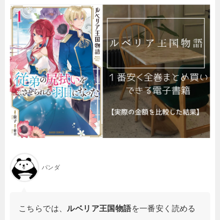
パンダ
こちらでは、
ルベリア王国物語
を一番安く読める