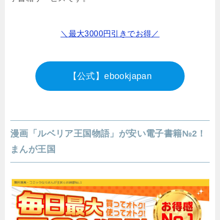
＼最大3000円引きでお得／
【公式】ebookjapan
漫画「ルベリア王国物語」が安い電子書籍№2！
まんが王国