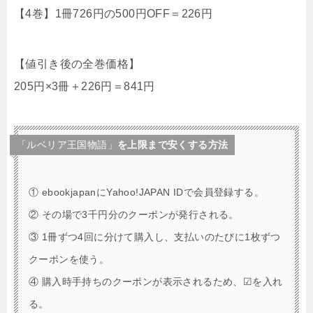
【4巻】1冊726円の500円OFF＝226円
【値引き後の全巻価格】
205円×3冊＋226円＝841円
「ルベリア王国物語」
を上限まで安くする方法
① ebookjapanにYahoo!JAPAN IDで会員登録する。
② その場で3千円分のクーポンが発行される。
③ 1冊ずつ4回に分けて購入し、支払いのたびに1枚ずつ
クーポンを使う。
④ 購入時手持ちのクーポンが表示されるため、☑を入れ
る。