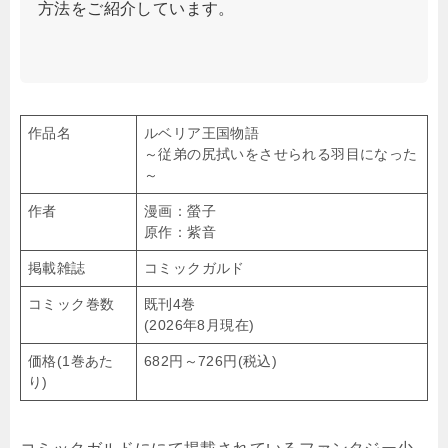
方法をご紹介しています。
作品名
ルベリア王国物語
～従弟の尻拭いをさせられる羽目になった
～
作者
漫画：螢子
原作：紫音
掲載雑誌
コミックガルド
コミック巻数
既刊4巻
(2026年8月現在)
価格(1巻あた
682円～726円(税込)
り)