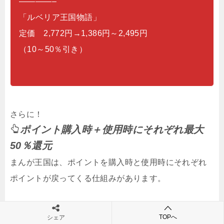
————–
「ルベリア王国物語」
定価 2,772円→1,386円～2,495円
（10～50％引き）
さらに！
ポイント購入時＋使用時にそれぞれ最大
50％還元
まんが王国は、ポイントを購入時と使用時にそれぞれ
ポイントが戻ってくる仕組みがあります。
TOPへ
シェア