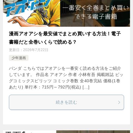
漫画アオアシを最安値でまとめ買いする方法！電子
書籍だと全巻いくらで読める？
更新日：
2026年7月22日
少年漫画
パンダ こちらではアオアシを一番安く読める方法をご紹介
しています。 作品名 アオアシ 作者 小林有吾 掲載雑誌 ビッ
グコミックスピリッツ コミック巻数 全40巻完結 価格(1巻
あたり) 単行本：715円～792円(税込) […]
続きを読む