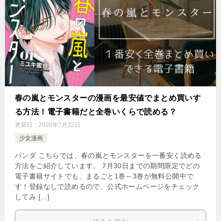
春の嵐とモンスターの漫画を最安値でまとめ買いす
る方法！電子書籍だと全巻いくらで読める？
更新日：
2026年7月22日
少女漫画
パンダ こちらでは、春の嵐とモンスターを一番安く読める
方法をご紹介しています。 7月30日までの期間限定でどの
電子書籍サイトでも、まるごと1巻～3巻が無料公開中で
す！登録なしで読めるので、公式ホームページをチェック
してみ […]