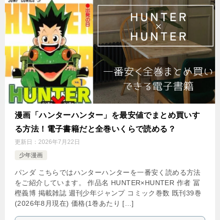
漫画「ハンターハンター」を最安値でまとめ買いす
る方法！電子書籍だと全巻いくらで読める？
更新日：
2026年7月22日
少年漫画
パンダ こちらではハンターハンターを一番安く読める方法
をご紹介しています。 作品名 HUNTER×HUNTER 作者 冨
樫義博 掲載雑誌 週刊少年ジャンプ コミック巻数 既刊39巻
(2026年8月現在) 価格(1巻あたり […]