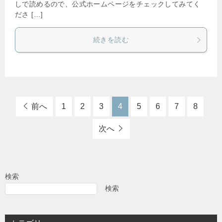
しで読めるので、公式ホームページをチェックしてみてく
ださ […]
続きを読む
前へ
1
2
3
4
5
6
7
8
次へ
検索
検索