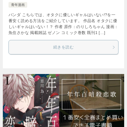
青年漫画
パンダ こちらでは、オタクに優しいギャルはいない!?を一
番安く読める方法をご紹介しています。 作品名 オタクに優
しいギャルはいない！？ 作者 原作：のりしろちゃん 漫画：
魚住さかな 掲載雑誌 ゼノン コミック巻数 既刊1 […]
続きを読む