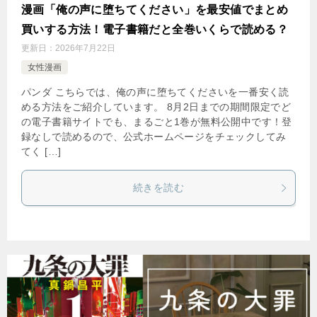
漫画「俺の声に堕ちてください」を最安値でまとめ
買いする方法！電子書籍だと全巻いくらで読める？
更新日：
2026年7月22日
女性漫画
パンダ こちらでは、俺の声に堕ちてくださいを一番安く読
める方法をご紹介しています。 8月2日までの期間限定でど
の電子書籍サイトでも、まるごと1巻が無料公開中です！登
録なしで読めるので、公式ホームページをチェックしてみ
てく […]
続きを読む