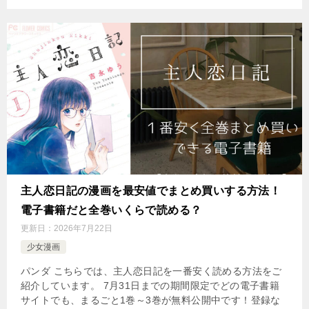
主人恋日記の漫画を最安値でまとめ買いする方法！
電子書籍だと全巻いくらで読める？
更新日：
2026年7月22日
少女漫画
パンダ こちらでは、主人恋日記を一番安く読める方法をご
紹介しています。 7月31日までの期間限定でどの電子書籍
サイトでも、まるごと1巻～3巻が無料公開中です！登録な