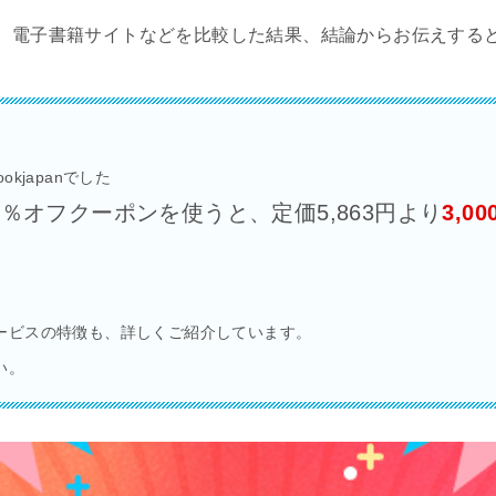
、電子書籍サイトなどを比較した結果、結論からお伝えする
kjapanでした
％オフクーポンを使うと、定価5,863円より
3,0
ービスの特徴も、詳しくご紹介しています。
い。