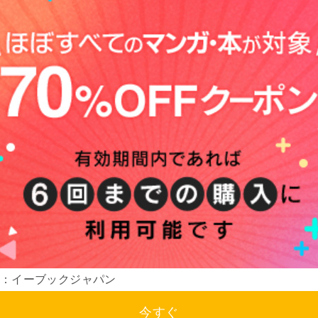
：イーブックジャパン
今すぐ