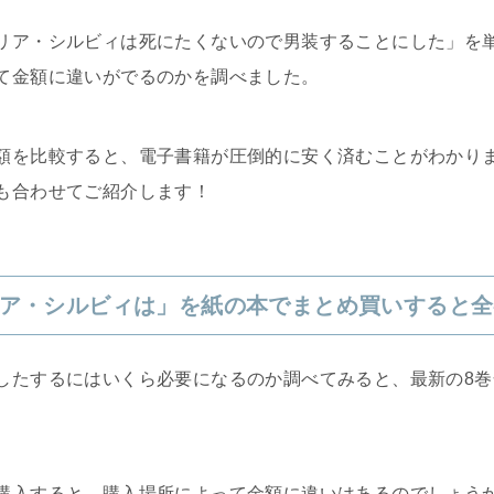
リア・シルビィは死にたくないので男装することにした」を
て金額に違いがでるのかを調べました。
額を比較すると、電子書籍が圧倒的に安く済むことがわかり
も合わせてご紹介します！
ア・シルビィは」を紙の本でまとめ買いすると全
たするにはいくら必要になるのか調べてみると、最新の8巻合
購入すると、購入場所によって金額に違いはあるのでしょう