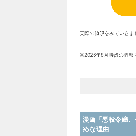
実際の値段をみていきま
※2026年8月時点の情
漫画「悪役令嬢、
めな理由