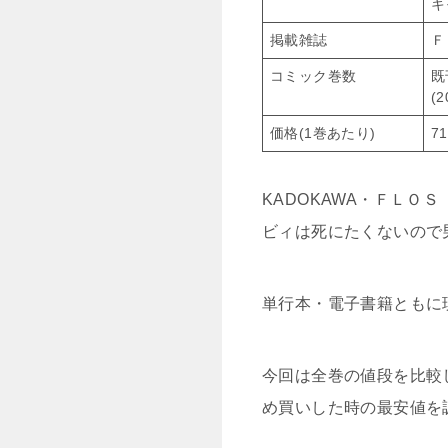
キ
掲載雑誌
Ｆ
コミック巻数
既
(
価格(1巻あたり)
7
KADOKAWA・ＦＬ
ビィは死にたくないので
単行本・電子書籍ともに
今回は全巻の値段を比較
め買いした時の最安値を