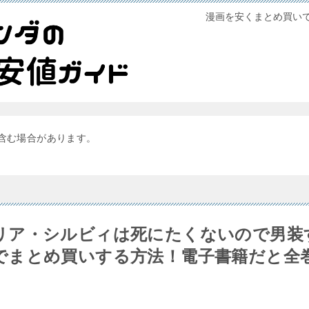
漫画を安くまとめ買い
含む場合があります。
リア・シルビィは死にたくないので男装
でまとめ買いする方法！電子書籍だと全