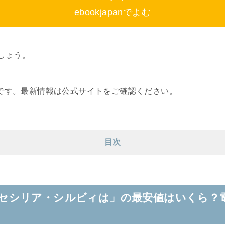
ebookjapanでよむ
しょう。
報です。最新情報は公式サイトをご確認ください。
目次
セシリア・シルビィは」の最安値はいくら？