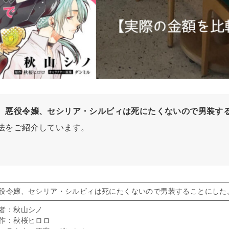
、
悪役令嬢、セシリア・シルビィは死にたくないので男装す
法をご紹介しています。
役令嬢、セシリア・シルビィは死にたくないので男装することにした
者：秋山シノ
作：秋桜ヒロロ