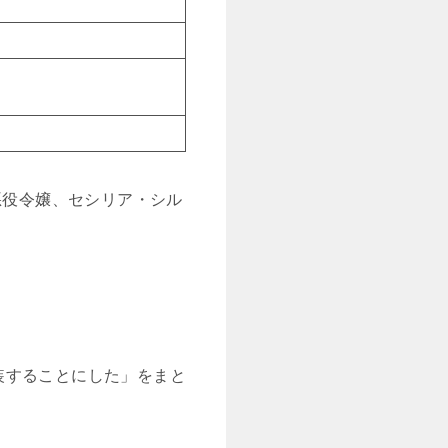
悪役令嬢、セシリア・シル
装することにした」をまと