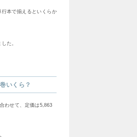
単行本で揃えるといくらか
ました。
巻いくら？
わせて、定価は5,863
か。