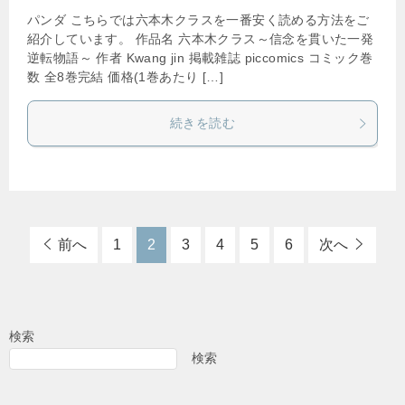
パンダ こちらでは六本木クラスを一番安く読める方法をご
紹介しています。 作品名 六本木クラス～信念を貫いた一発
逆転物語～ 作者 Kwang jin 掲載雑誌 piccomics コミック巻
数 全8巻完結 価格(1巻あたり […]
続きを読む
前へ
1
2
3
4
5
6
次へ
検索
検索