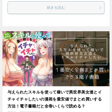
続きを読む
与えられたスキルを使って稼いで異世界美女達とイ
チャイチャしたいの漫画を最安値でまとめ買いする
方法！電子書籍だと全巻いくらで読める？