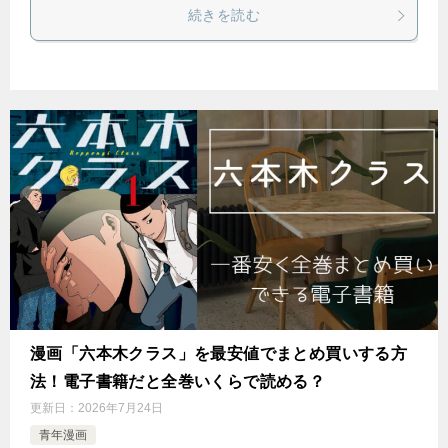
続きを読む
漫画「六本木クラス」を最安値でまとめ買いする方
法！電子書籍だと全巻いくらで読める？
更新日：
2026年7月24日
青年漫画