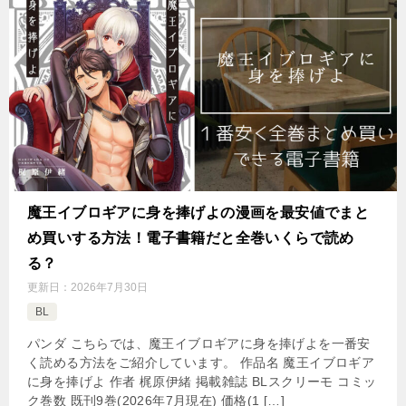
魔王イブロギアに身を捧げよの漫画を最安値でまと
め買いする方法！電子書籍だと全巻いくらで読め
る？
更新日：
2026年7月30日
BL
パンダ こちらでは、魔王イブロギアに身を捧げよを一番安
く読める方法をご紹介しています。 作品名 魔王イブロギア
に身を捧げよ 作者 梶原伊緒 掲載雑誌 BLスクリーモ コミッ
ク巻数 既刊9巻(2026年7月現在) 価格(1 […]