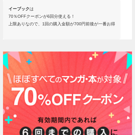
イーブック
は
70％OFFクーポンが6回分使える！
上限ありなので、1回の購入金額が700円前後が一番お得