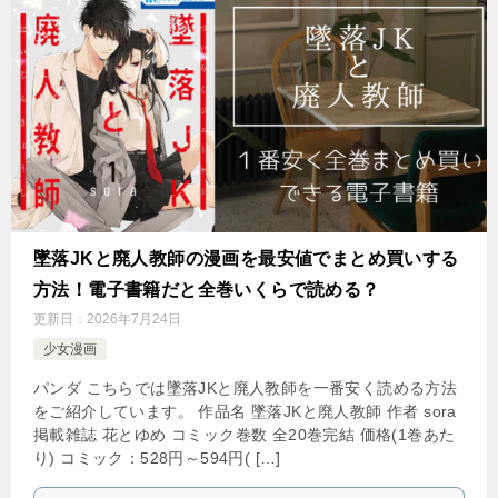
墜落JKと廃人教師の漫画を最安値でまとめ買いする
方法！電子書籍だと全巻いくらで読める？
更新日：
2026年7月24日
少女漫画
パンダ こちらでは墜落JKと廃人教師を一番安く読める方法
をご紹介しています。 作品名 墜落JKと廃人教師 作者 sora
掲載雑誌 花とゆめ コミック巻数 全20巻完結 価格(1巻あた
り) コミック：528円～594円( […]