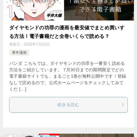
ダイヤモンドの功罪の漫画を最安値でまとめ買いす
る方法！電子書籍だと全巻いくらで読める？
更新日：
2026年7月24日
青年漫画
パンダ こちらでは、ダイヤモンドの功罪を一番安く読める
方法をご紹介しています。 7月30日までの期間限定でどの
電子書籍サイトでも、まるごと1巻が無料公開中です！登録
なしで読めるので、公式ホームページをチェックしてみて
くだ […]
続きを読む