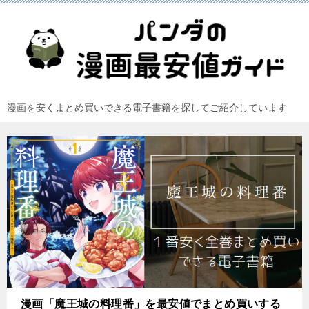
漫画を安くまとめ買いできる電子書籍を探してご紹介しています
漫画「魔王城の料理番」を最安値でまとめ買いする