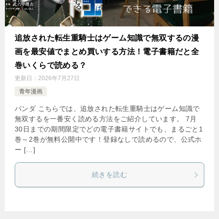
追放された転生重騎士はゲーム知識で無双するの漫
画を最安値でまとめ買いする方法！電子書籍だと全
巻いくらで読める？
更新日：
2026年7月27日
青年漫画
パンダ こちらでは、追放された転生重騎士はゲーム知識で
無双するを一番安く読める方法をご紹介しています。 7月
30日までの期間限定でどの電子書籍サイトでも、まるごと1
巻～2巻が無料公開中です！登録なしで読めるので、公式ホ
ー […]
続きを読む