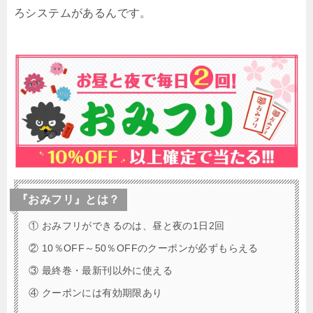
ろシステムがあるんです。
『おみフリ』とは？
① おみフリができるのは、昼と夜の1日2回
② 10％OFF～50％OFFのクーポンが必ずもらえる
③ 最終巻・最新刊以外に使える
④ クーポンには有効期限あり