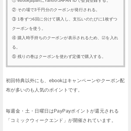
① ebookjapanにYahoo!JAPAN IDで会員登録する。
② その場で3千円分のクーポンが発行される。
③ 1巻ずつ6回に分けて購入し、支払いのたびに1枚ずつ
クーポンを使う。
④ 購入時手持ちのクーポンが表示されるため、☑を入れ
る。
⑤ 残りの巻はクーポンを使わず定価で購入する。
初回特典以外にも、ebookはキャンペーンやクーポン配
布が多いのも人気のポイントです。
毎週金・土・日曜日はPayPayポイントが還元される
「コミックウィークエンド」が開催されています。