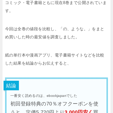
コミック・電子書籍ともに現在8巻まで公開されていま
す。
今回は全巻の値段を比較し、「の、ような。」をまと
め買いした時の最安値を調査しました。
紙の単行本や漫画アプリ、電子書籍サイトなどを比較
した結果を結論からお伝えすると、
結論
一番安く読めるのは、ebookjapanでした
初回登録特典の70％オフクーポンを使
うと、定価5,720円より
3,000円安く
買