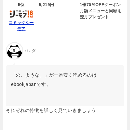
5位
5,219円
1冊70％OFFクーポン
月額メニューと同額を
翌月プレゼント
コミックシー
モア
パンダ
「の、ような。」が一番安く読めるのは
ebookjapanです。
それぞれの特徴を詳しく見ていきましょう