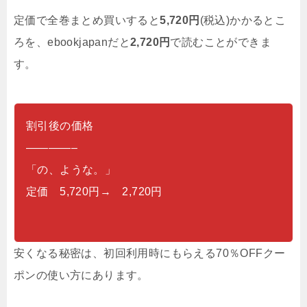
定価で全巻まとめ買いすると
5,720円
(税込)かかるとこ
ろを、ebookjapanだと
2,720円
で読むことができま
す。
割引後の価格
————–
「の、ような。」
定価 5,720円→ 2,720円
安くなる秘密は、初回利用時にもらえる70％OFFクー
ポンの使い方にあります。