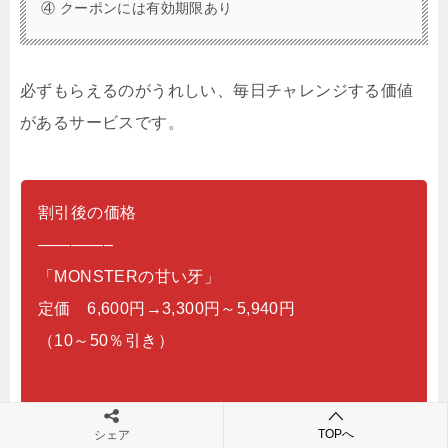
④ クーポンには有効期限あり
必ずもらえるのがうれしい、毎日チャレンジする価値
があるサービスです。
割引後の価格
————–
「MONSTERの甘い牙」
定価 6,600円→3,300円～5,940円
（10～50％引き）
TOPへ
シェア