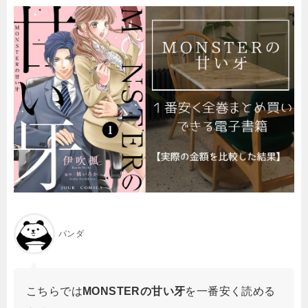
パンダ
こちらでは
MONSTERの甘い牙
を一番安く読める