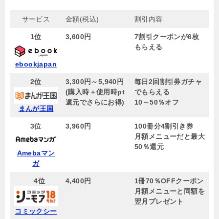
サービス
金額(税込)
割引内容
1位
3,600円
7割引クーポンが6枚
もらえる
ebookjapan
2位
3,300円～5,940円
毎日2回割引券ガチャ
(購入時＋使用時pt
でもらえる
還元でさらにお得)
10～50％オフ
まんが王国
3位
3,960円
100冊分4割引き券
月額メニューだと最大
50％還元
Amebaマン
ガ
4位
4,400円
1冊70％OFFクーポン
月額メニューと同額を
翌月プレゼント
コミックシー