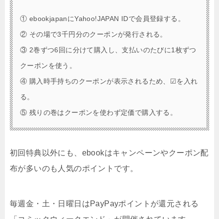
① ebookjapanにYahoo!JAPAN IDで会員登録する。
② その場で3千円分のクーポンが発行される。
③ 2巻ずつ6回に分けて購入し、支払いのたびに1枚ずつ
クーポンを使う。
④ 購入時手持ちのクーポンが表示されるため、☑を入れ
る。
⑤ 残りの巻はクーポンを使わず定価で購入する。
初回特典以外にも、ebookはキャンペーンやクーポン配
布が多いのも人気のポイントです。
毎週金・土・日曜日はPayPayポイントが還元される