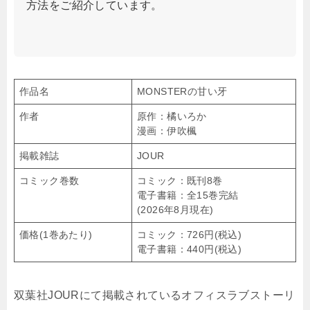
方法をご紹介しています。
作品名
MONSTERの甘い牙
作者
原作：橘いろか
漫画：伊吹楓
掲載雑誌
JOUR
コミック巻数
コミック：既刊8巻
電子書籍：全15巻完結
(2026年8月現在)
価格(1巻あたり)
コミック：726円(税込)
電子書籍：440円(税込)
双葉社JOURにて掲載されているオフィスラブストーリ