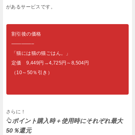
があるサービスです。
割引後の価格
————–
「猫には猫の猫ごはん。」
定価 9,449円→4,725円～8,504円
（10～50％引き）
さらに！
ポイント購入時＋使用時にそれぞれ最大
50％還元