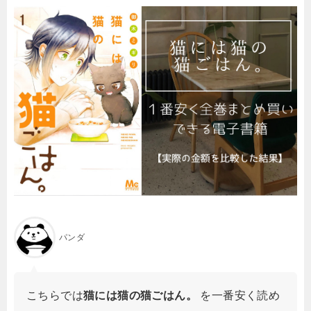
パンダ
こちらでは
猫には猫の猫ごはん。
を一番安く読め