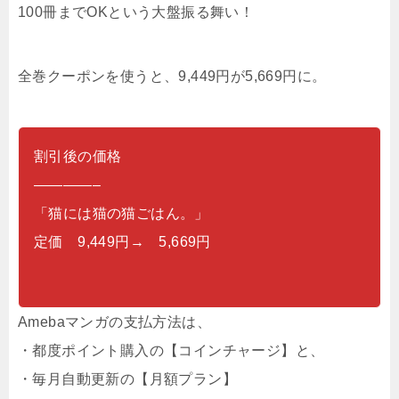
100冊までOKという大盤振る舞い！
全巻クーポンを使うと、9,449円が5,669円に。
割引後の価格
————–
「猫には猫の猫ごはん。」
定価 9,449円→ 5,669円
Amebaマンガの支払方法は、
・都度ポイント購入の【コインチャージ】と、
・毎月自動更新の【月額プラン】