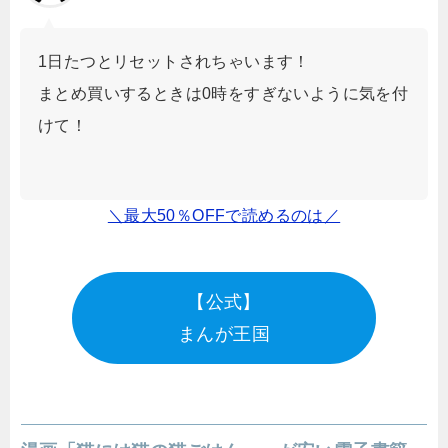
1日たつとリセットされちゃいます！
まとめ買いするときは0時をすぎないように気を付
けて！
＼最大50％OFFで読めるのは／
【公式】
まんが王国