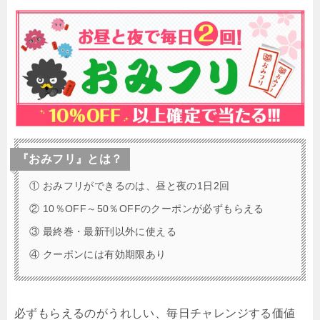
『おみフリ』とは？
① おみフリができるのは、昼と夜の1日2回
② 10％OFF～50％OFFのクーポンが必ずもらえる
③ 最終巻・最新刊以外に使える
④ クーポンには有効期限あり
必ずもらえるのがうれしい、毎日チャレンジする価値