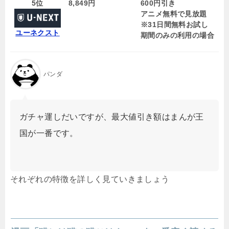
5位
8,849円
600円引き
アニメ無料で見放題
※31日間無料お試し
ユーネクスト
期間のみの利用の場合
パンダ
ガチャ運しだいですが、最大値引き額はまんが王
国が一番です。
それぞれの特徴を詳しく見ていきましょう