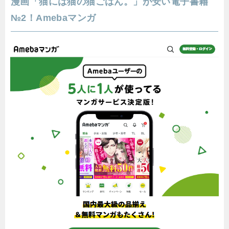
漫画「猫には猫の猫ごはん。」が安い電子書籍
№2！Amebaマンガ