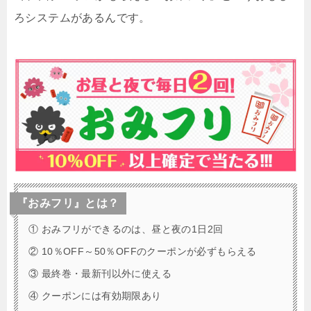
ろシステムがあるんです。
『おみフリ』とは？
① おみフリができるのは、昼と夜の1日2回
② 10％OFF～50％OFFのクーポンが必ずもらえる
③ 最終巻・最新刊以外に使える
④ クーポンには有効期限あり