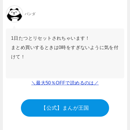
パンダ
1日たつとリセットされちゃいます！
まとめ買いするときは0時をすぎないように気を付
けて！
＼最大50％OFFで読めるのは／
【公式】まんが王国