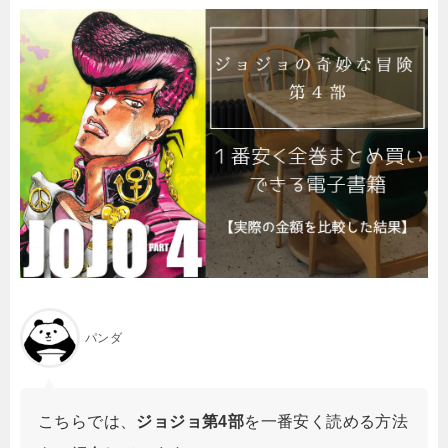
パンダ
こちらでは、
ジョジョ第4部
を一番安く読める方法