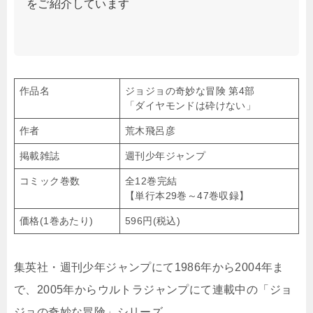
をご紹介しています
作品名
ジョジョの奇妙な冒険 第4部
「ダイヤモンドは砕けない」
作者
荒木飛呂彦
掲載雑誌
週刊少年ジャンプ
コミック巻数
全12巻完結
【単行本29巻～47巻収録】
価格(1巻あたり)
596円(税込)
集英社・週刊少年ジャンプにて1986年から2004年ま
で、2005年からウルトラジャンプにて連載中の「ジョ
ジョの奇妙な冒険」シリーズ。