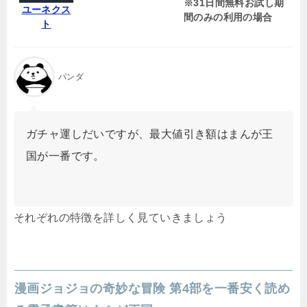
※31日間無料お試し期
ユーネクス
間のみの利用の場合
ト
パンダ
ガチャ運しだいですが、最大値引き額はまんが王
国が一番です。
それぞれの特徴を詳しく見ていきましょう
漫画ジョジョの奇妙な冒険 第4部を一番安く読め