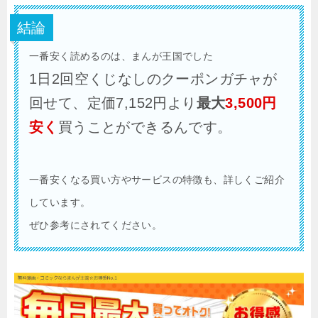
結論
一番安く読めるのは、まんが王国でした
1日2回空くじなしのクーポンガチャが
回せて、定価7,152円より
最大
3,500円
安く
買うことができるんです。
一番安くなる買い方やサービスの特徴も、詳しくご紹介
しています。
ぜひ参考にされてください。