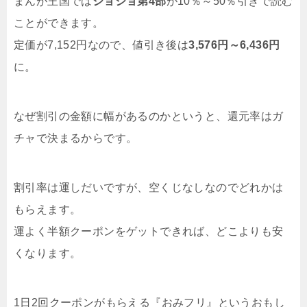
まんが王国では
ジョジョ第4部
が10％～50％引きで読む
ことができます。
定価が7,152円なので、値引き後は
3,576円～6,436円
に。
なぜ割引の金額に幅があるのかというと、還元率はガ
チャで決まるからです。
割引率は運しだいですが、空くじなしなのでどれかは
もらえます。
運よく半額クーポンをゲットできれば、どこよりも安
くなります。
1日2回クーポンがもらえる『おみフリ』というおもし