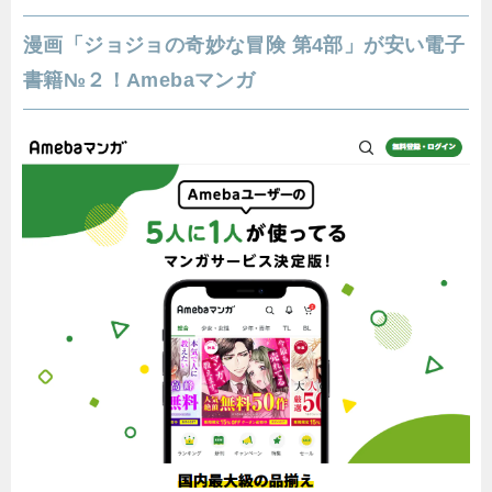
漫画「ジョジョの奇妙な冒険 第4部」が安い電子
書籍№２！Amebaマンガ