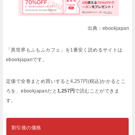
出典：ebookjapan
「異世界もふもふカフェ」を1番安く読めるサイトは
ebookjapanです。
定価で全巻まとめ買いすると4,257円(税込)かかるとこ
ろを、ebookjapanだと
1,257円
で読むことができま
す。
割引後の価格