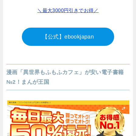
＼最大3000円引きでお得／
【公式】ebookjapan
漫画「異世界もふもふカフェ」が安い電子書籍
№2！まんが王国