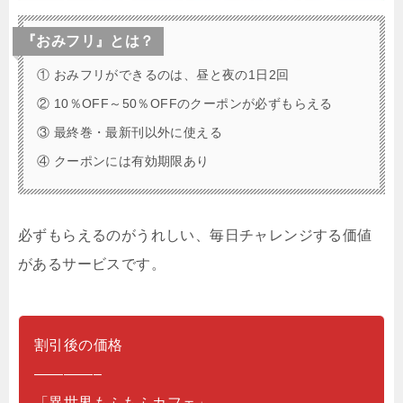
『おみフリ』とは？
① おみフリができるのは、昼と夜の1日2回
② 10％OFF～50％OFFのクーポンが必ずもらえる
③ 最終巻・最新刊以外に使える
④ クーポンには有効期限あり
必ずもらえるのがうれしい、毎日チャレンジする価値
があるサービスです。
割引後の価格
————–
「異世界もふもふカフェ」