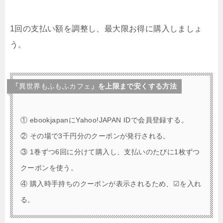
1回の支払い額を調整し、最大限お得に購入しましょ
う。
「
異世界もふもふカフェ
」を上限まで安くする方法
① ebookjapanにYahoo!JAPAN IDで会員登録する。
② その場で3千円分のクーポンが発行される。
③ 1巻ずつ6回に分けて購入し、支払いのたびに1枚ずつ
クーポンを使う。
④ 購入時手持ちのクーポンが表示されるため、☑を入れ
る。