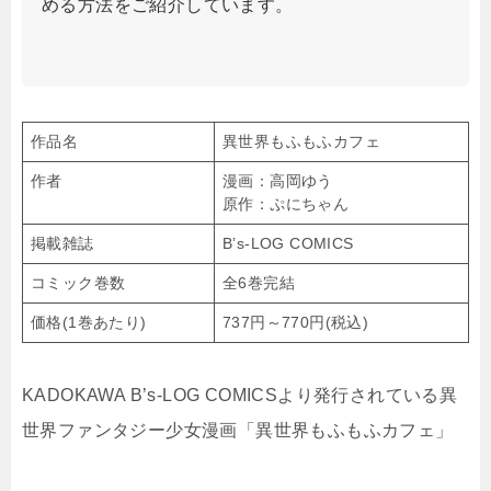
める方法をご紹介しています。
作品名
異世界もふもふカフェ
作者
漫画：高岡ゆう
原作：ぷにちゃん
掲載雑誌
B’s-LOG COMICS
コミック巻数
全6巻完結
価格(1巻あたり)
737円～770円(税込)
KADOKAWA B’s-LOG COMICSより発行されている異
世界ファンタジー少女漫画「異世界もふもふカフェ」