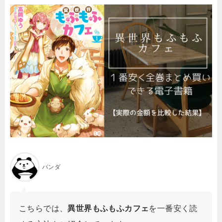
パンダ
こちらでは、
異世界もふもふカフェ
を一番安く読