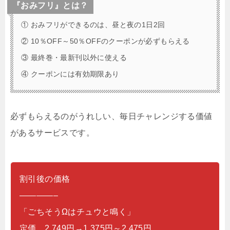
『おみフリ』とは？
① おみフリができるのは、昼と夜の1日2回
② 10％OFF～50％OFFのクーポンが必ずもらえる
③ 最終巻・最新刊以外に使える
④ クーポンには有効期限あり
必ずもらえるのがうれしい、毎日チャレンジする価値
があるサービスです。
割引後の価格
————–
「ごちそうΩはチュウと鳴く」
定価 2,749円→1,375円～2,475円