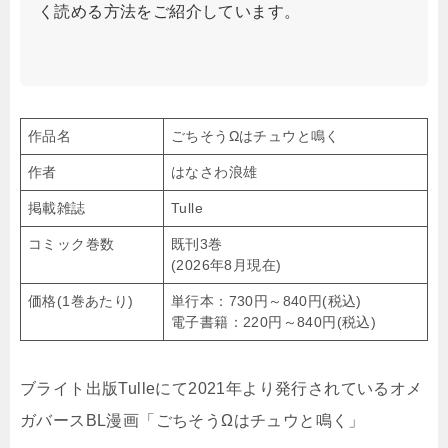
く読める方法をご紹介しています。
作品名
ごちそうΩはチュウと鳴く
作者
はなさわ浪雄
掲載雑誌
Tulle
コミック巻数
既刊3巻
(2026年8月現在)
価格(1巻あたり)
単行本：730円～840円(税込)
電子書籍：220円～840円(税込)
ブライト出版Tulleにて2021年より発行されているオメ
ガバースBL漫画「ごちそうΩはチュウと鳴く」