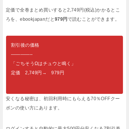
定価で全巻まとめ買いすると2,749円(税込)かかるとこ
ろを、ebookjapanだと
979円
で読むことができます。
割引後の価格
————–
「ごちそうΩはチュウと鳴く」
定価 2,749円→ 979円
安くなる秘密は、初回利用時にもらえる70％OFFクー
ポンの使い方にあります。
ログインすると自動的に最大500円分安くなる7割引券