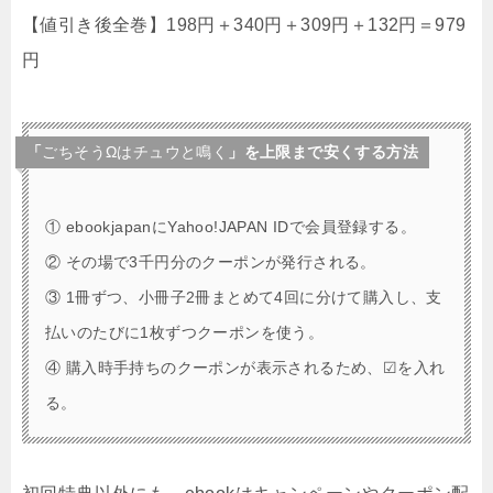
【値引き後全巻】198円＋340円＋309円＋132円＝979
円
「
ごちそうΩはチュウと鳴く
」を上限まで安くする方法
① ebookjapanにYahoo!JAPAN IDで会員登録する。
② その場で3千円分のクーポンが発行される。
③ 1冊ずつ、小冊子2冊まとめて4回に分けて購入し、支
払いのたびに1枚ずつクーポンを使う。
④ 購入時手持ちのクーポンが表示されるため、☑を入れ
る。