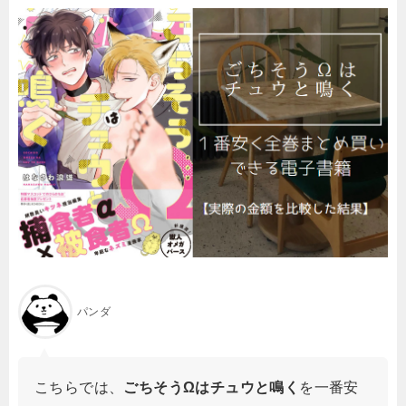
パンダ
こちらでは、
ごちそうΩはチュウと鳴く
を一番安