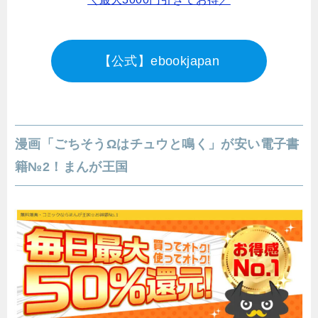
【公式】ebookjapan
漫画「ごちそうΩはチュウと鳴く」が安い電子書
籍№2！まんが王国