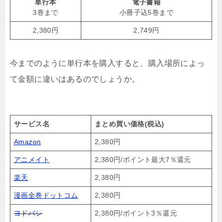
単行本
電子書籍
3巻まで
小冊子込5巻まで
2,380円
2,749円
今までのように単行本を購入すると、購入場所によっ
て金額に違いはあるのでしょうか。
サービス名
まとめ買い価格(税込)
Amazon
2,380円
アニメイト
2,380円/ポイント最大7％還元
楽天
2,380円
漫画全巻ドットコム
2,380円
ヨドバシ
2,380円/ポイント3％還元