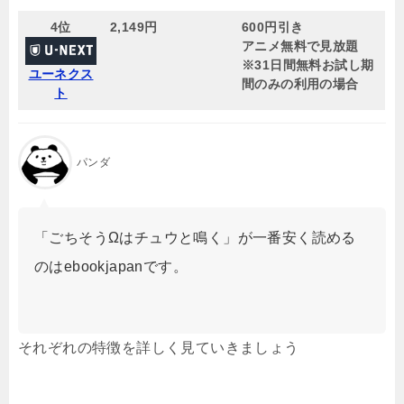
4位
2,149円
600円引き
アニメ無料で見放題
※31日間無料お試し期
ユーネクス
間のみの利用の場合
ト
パンダ
「ごちそうΩはチュウと鳴く」が一番安く読める
のはebookjapanです。
それぞれの特徴を詳しく見ていきましょう