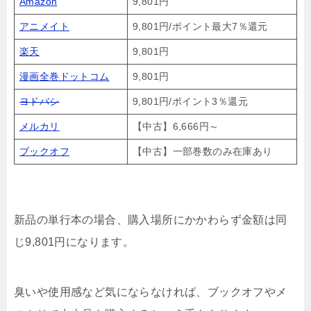
Amazon
9,801円
アニメイト
9,801円/ポイント最大7％還元
楽天
9,801円
漫画全巻ドットコム
9,801円
ヨドバシ
9,801円/ポイント3％還元
メルカリ
【中古】6,666円～
ブックオフ
【中古】一部巻数のみ在庫あり
新品の単行本の場合、購入場所にかかわらず金額は同
じ9,801円になります。
臭いや使用感など気にならなければ、ブックオフやメ