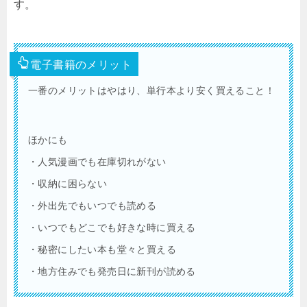
す。
電子書籍のメリット
一番のメリットはやはり、単行本より安く買えること！
ほかにも
・人気漫画でも在庫切れがない
・収納に困らない
・外出先でもいつでも読める
・いつでもどこでも好きな時に買える
・秘密にしたい本も堂々と買える
・地方住みでも発売日に新刊が読める