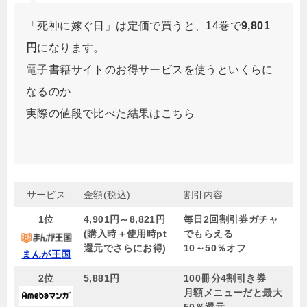
「死神に嫁ぐ日」は定価で買うと、14巻で
9,801
円
になります。
電子書籍サイトのお得サービスを使うといくらに
なるのか
実際の値段で比べた結果はこちら
サービス
金額(税込)
割引内容
1位
4,901円～8,821円
毎日2回割引券ガチャ
(購入時＋使用時pt
でもらえる
還元でさらにお得)
10～50％オフ
まんが王国
2位
5,881円
100冊分4割引き券
月額メニューだと最大