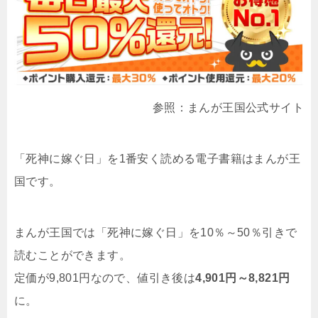
参照：まんが王国公式サイト
「死神に嫁ぐ日」を1番安く読める電子書籍はまんが王
国です。
まんが王国では「死神に嫁ぐ日」を10％～50％引きで
読むことができます。
定価が9,801円なので、値引き後は
4,901円～8,821円
に。