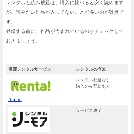
レンタルと読み放題は、購入に比べると安く読めます
が、読みたい作品が入ってないことが多いのが難点で
す。
登録する前に、作品が含まれているのかチェックして
おきましょう。
漫画レンタルサービス
レンタルの有無
レンタル配信なし
購入のみ配信あり
Renta!
サービス終了