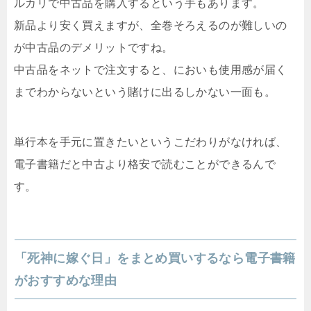
ルカリで中古品を購入するという手もあります。
新品より安く買えますが、全巻そろえるのが難しいの
が中古品のデメリットですね。
中古品をネットで注文すると、においも使用感が届く
までわからないという賭けに出るしかない一面も。
単行本を手元に置きたいというこだわりがなければ、
電子書籍だと中古より格安で読むことができるんで
す。
「死神に嫁ぐ日」をまとめ買いするなら電子書籍
がおすすめな理由