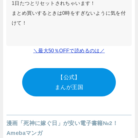
1日たつとリセットされちゃいます！
まとめ買いするときは0時をすぎないように気を付
けて！
＼最大50％OFFで読めるのは／
【公式】
まんが王国
漫画「死神に嫁ぐ日」が安い電子書籍№2！
Amebaマンガ