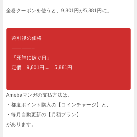
全巻クーポンを使うと、9,801円が5,881円に。
割引後の価格
————–
「死神に嫁ぐ日」
定価 9,801円→ 5,881円
Amebaマンガの支払方法は、
・都度ポイント購入の【コインチャージ】と、
・毎月自動更新の【月額プラン】
があります。