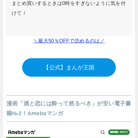
まとめ買いするときは0時をすぎないように気を付
けて！
＼最大50％OFFで読めるのは／
【公式】まんが王国
漫画「酒と恋には酔って然るべき」が安い電子書
籍№2！Amebaマンガ