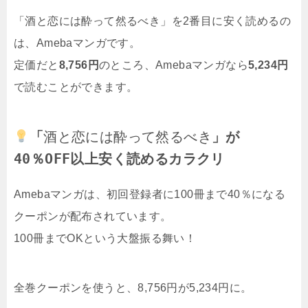
「酒と恋には酔って然るべき」を2番目に安く読めるの
は、Amebaマンガです。
定価だと
8,756円
のところ、Amebaマンガなら
5,234円
で読むことができます。
「
酒と恋には酔って然るべき
」が
40％OFF以上安く読めるカラクリ
Amebaマンガは、初回登録者に100冊まで40％になる
クーポンが配布されています。
100冊までOKという大盤振る舞い！
全巻クーポンを使うと、8,756円が5,234円に。