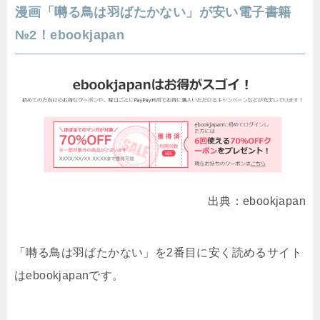
漫画「囀る鳥は羽ばたかない」が安い電子書籍
№2！ebookjapan
出典：ebookjapan
「囀る鳥は羽ばたかない」を2番目に安く読めるサイト
はebookjapanです。