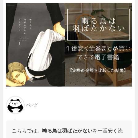
パンダ
こちらでは、
囀る鳥は羽ばたかない
を一番安く読