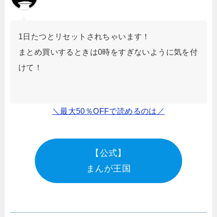
1日たつとリセットされちゃいます！
まとめ買いするときは0時をすぎないように気を付
けて！
＼最大50％OFFで読めるのは／
【公式】
まんが王国