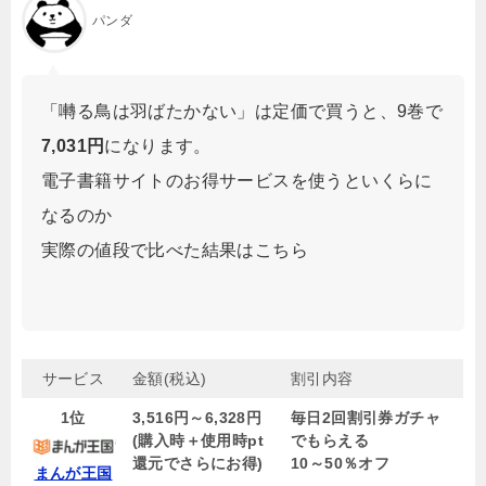
パンダ
「囀る鳥は羽ばたかない」は定価で買うと、9巻で
7,031円
になります。
電子書籍サイトのお得サービスを使うといくらに
なるのか
実際の値段で比べた結果はこちら
サービス
金額(税込)
割引内容
1位
3,516円～6,328円
毎日2回割引券ガチャ
(購入時＋使用時pt
でもらえる
還元でさらにお得)
10～50％オフ
まんが王国