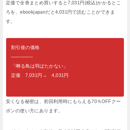
定価で全巻まとめ買いすると7,031円(税込)かかるとこ
ろを、ebookjapanだと4,031円で読むことができま
す。
割引後の価格
————–
「囀る鳥は羽ばたかない」
定価 7,031円→ 4,031円
安くなる秘密は、初回利用時にもらえる70％OFFクー
ポンの使い方にあります。