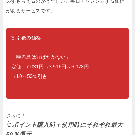
必ずもらえるのがうれしい、毎日チャレンジする価値
があるサービスです。
割引後の価格
————–
「囀る鳥は羽ばたかない」
定価 7,031円→3,516円～6,328円
（10～50％引き）
さらに！
ポイント購入時＋使用時にそれぞれ最大
50％還元