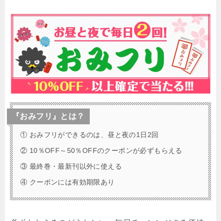
『おみフリ』とは？
① おみフリができるのは、昼と夜の1日2回
② 10％OFF～50％OFFのクーポンが必ずもらえる
③ 最終巻・最新刊以外に使える
④ クーポンには有効期限あり