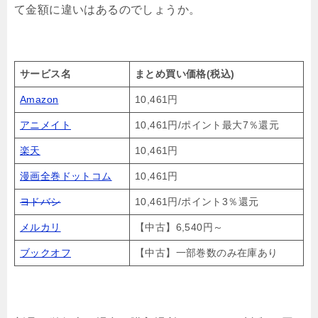
て金額に違いはあるのでしょうか。
サービス名
まとめ買い価格(税込)
Amazon
10,461円
アニメイト
10,461円/ポイント最大7％還元
楽天
10,461円
漫画全巻ドットコム
10,461円
ヨドバシ
10,461円/ポイント3％還元
メルカリ
【中古】6,540円～
ブックオフ
【中古】一部巻数のみ在庫あり