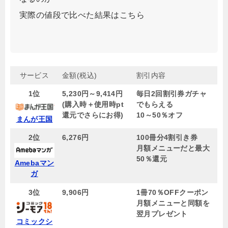
実際の値段で比べた結果はこちら
サービス
金額(税込)
割引内容
1位
5,230円～9,414円
毎日2回割引券ガチャ
(購入時＋使用時pt
でもらえる
還元でさらにお得)
10～50％オフ
まんが王国
2位
6,276円
100冊分4割引き券
月額メニューだと最大
50％還元
Amebaマン
ガ
3位
9,906
円
1冊70％OFFクーポン
月額メニューと同額を
翌月プレゼント
コミックシ