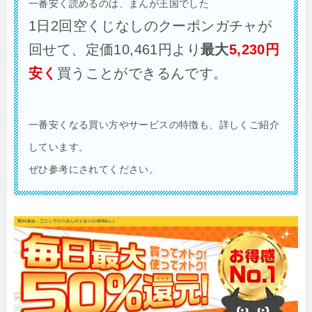
一番安く読めるのは、まんが王国でした
1日2回空くじなしのクーポンガチャが
回せて、定価10,461円より
最大
5,230円
安く
買うことができるんです。
一番安くなる買い方やサービスの特徴も、詳しくご紹介
しています。
ぜひ参考にされてください。