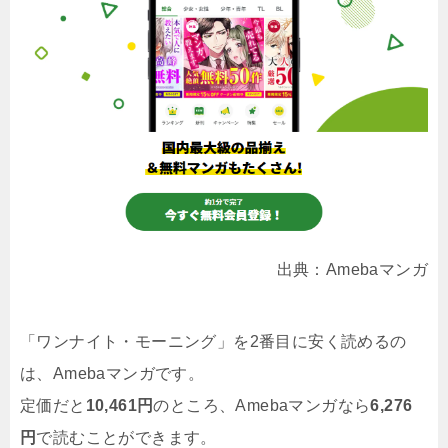
出典：Amebaマンガ
「ワンナイト・モーニング」を2番目に安く読めるの
は、Amebaマンガです。
定価だと
10,461円
のところ、Amebaマンガなら
6,276
円
で読むことができます。