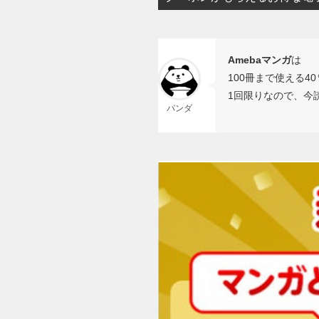
Amebaマンガ
は
100冊まで使える4
1回限りなので、今
パンダ