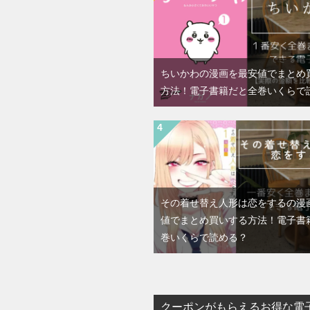
ちいかわの漫画を最安値でまとめ
方法！電子書籍だと全巻いくらで
その着せ替え人形は恋をするの漫
値でまとめ買いする方法！電子書
巻いくらで読める？
クーポンがもらえるお得な電