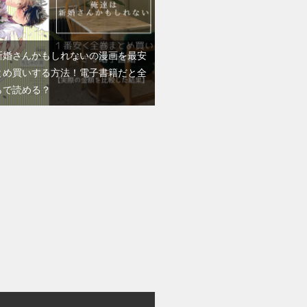
新婚さんかもしれないの漫画を最安
とめ買いする方法！電子書籍だと全
らで読める？