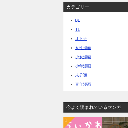
カテゴリー
BL
TL
オトナ
女性漫画
少女漫画
少年漫画
未分類
青年漫画
今よく読まれているマンガ