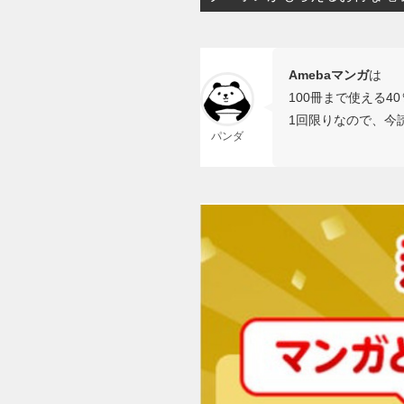
Amebaマンガ
は
100冊まで使える4
1回限りなので、今
パンダ