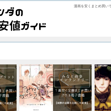
漫画を安くまとめ買い