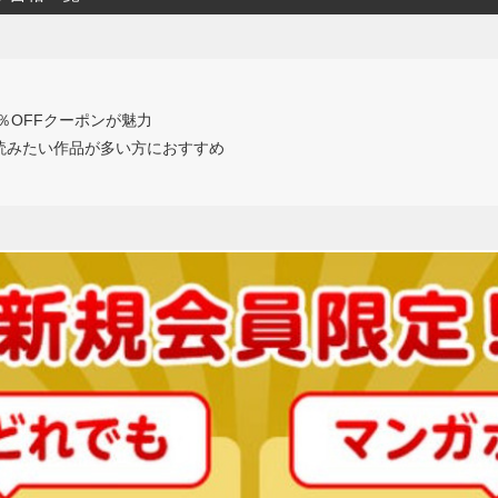
0％OFFクーポンが魅力
読みたい作品が多い方におすすめ