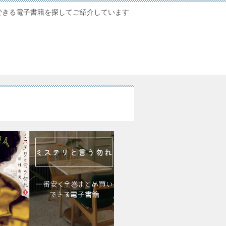
できる電子書籍を探してご紹介しています