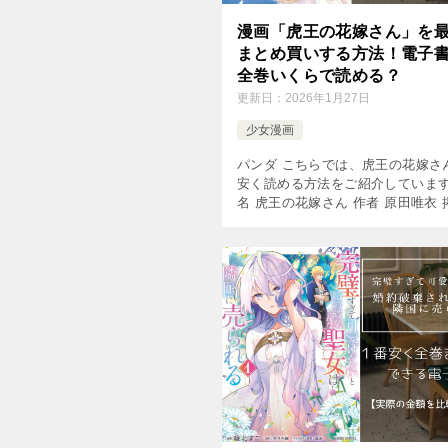
漫画「虎王の花嫁さん」を
まとめ買いする方法！電子
全巻いくらで読める？
更新日：
2026年1月27日
少女漫画
パンダ こちらでは、虎王の花嫁さ
安く読める方法をご紹介しています
名 虎王の花嫁さん 作者 原田唯衣
ベツコミ コミック巻数 既刊8巻(20
現在) 価格(1巻あたり) コミック：5
[…]