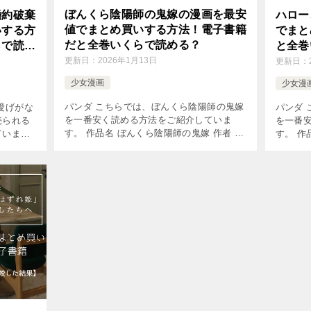
ぼんくら陰陽師の鬼嫁の漫画を最安
婚約破棄
ハロー
値でまとめ買いする方法！電子書籍
いする方
でまと
だと全巻いくらで読める？
らで読め
と全巻
更新日：
2026年1月13日
更新日：
少女漫画
少女漫
パンダ こちらでは、ぼんくら陰陽師の鬼嫁
愛げがな
パンダ
を一番安く読める方法をご紹介していま
売られる
を一番
す。 作品名 ぼんくら陰陽師の鬼嫁 作者 漫
ていま
す。 作
画：遠野由来子 原作：秋田みやび 掲載雑
ないと婚
まゆ 掲
誌 ミステリーボニータ コミック巻数 既刊
 作者
完結 価
12巻(2026年 […]
528円( 