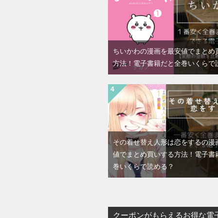
ちいかわの漫画を最安値でまとめ
方法！電子書籍だと全巻いくらで
その着せ替え人形は恋をするの漫
値でまとめ買いする方法！電子書
巻いくらで読める？
クーポンがもらえるお得な電